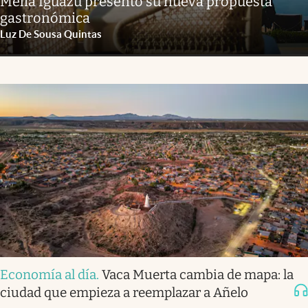
Meliá Iguazú presentó su nueva propuesta
gastronómica
Luz De Sousa Quintas
Economía al día
.
Vaca Muerta cambia de mapa: la
ciudad que empieza a reemplazar a Añelo