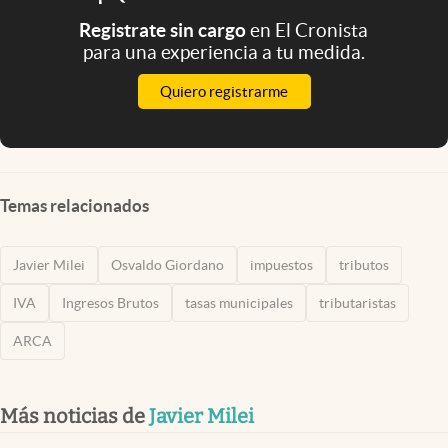
Registrate sin cargo
en El Cronista
para una experiencia a tu medida.
Quiero registrarme
Temas relacionados
Javier Milei
Osvaldo Giordano
impuestos
tributos
IVA
Ingresos Brutos
tasas municipales
tributaristas
ARCA
Más noticias de
Javier Milei