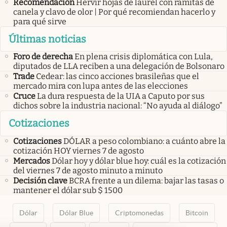
Recomendación
Hervir hojas de laurel con ramitas de
canela y clavo de olor | Por qué recomiendan hacerlo y
para qué sirve
Últimas noticias
Foro de derecha
En plena crisis diplomática con Lula,
diputados de LLA reciben a una delegación de Bolsonaro
Trade
Cedear: las cinco acciones brasileñas que el
mercado mira con lupa antes de las elecciones
Cruce
La dura respuesta de la UIA a Caputo por sus
dichos sobre la industria nacional: “No ayuda al diálogo”
Cotizaciones
Cotizaciones
DÓLAR a peso colombiano: a cuánto abre la
cotización HOY viernes 7 de agosto
Mercados
Dólar hoy y dólar blue hoy: cuál es la cotización
del viernes 7 de agosto minuto a minuto
Decisión clave
BCRA frente a un dilema: bajar las tasas o
mantener el dólar sub $ 1500
Dólar
Dólar Blue
Criptomonedas
Bitcoin