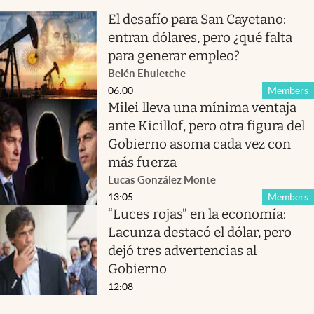
El desafío para San Cayetano:
entran dólares, pero ¿qué falta
para generar empleo?
Belén Ehuletche
06:00
Members
Milei lleva una mínima ventaja
ante Kicillof, pero otra figura del
Gobierno asoma cada vez con
más fuerza
Lucas González Monte
13:05
Members
“Luces rojas” en la economía:
Lacunza destacó el dólar, pero
dejó tres advertencias al
Gobierno
12:08