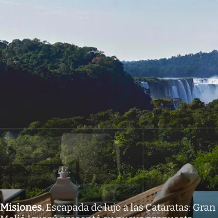
Misiones
.
Escapada de lujo a las Cataratas: Gran