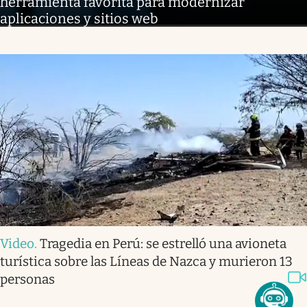
herramienta favorita para modernizar
aplicaciones y sitios web
Video
.
Tragedia en Perú: se estrelló una avioneta
turística sobre las Líneas de Nazca y murieron 13
personas