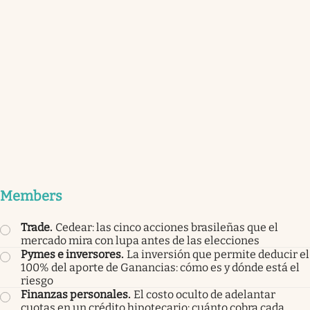
Members
Trade
.
Cedear: las cinco acciones brasileñas que el
mercado mira con lupa antes de las elecciones
Pymes e inversores
.
La inversión que permite deducir el
100% del aporte de Ganancias: cómo es y dónde está el
riesgo
Finanzas personales
.
El costo oculto de adelantar
cuotas en un crédito hipotecario: cuánto cobra cada