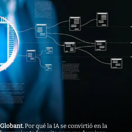
Globant
.
Por qué la IA se convirtió en la