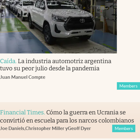
Caída
.
La industria automotriz argentina
tuvo su peor julio desde la pandemia
Juan Manuel Compte
Members
Financial Times
.
Cómo la guerra en Ucrania se
convirtió en escuela para los narcos colombianos
Joe Daniels
,
Christopher Miller
y
Geoff Dyer
Members