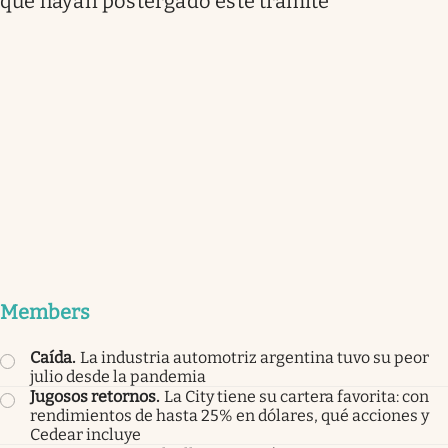
que hayan postergado este trámite
Members
Caída
.
La industria automotriz argentina tuvo su peor
julio desde la pandemia
Jugosos retornos
.
La City tiene su cartera favorita: con
rendimientos de hasta 25% en dólares, qué acciones y
Cedear incluye