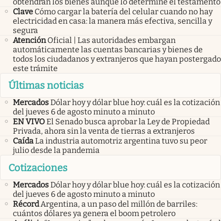
obtendrán los bienes aunque lo determine el testamento
Clave
Cómo cargar la batería del celular cuando no hay
electricidad en casa: la manera más efectiva, sencilla y
segura
Atención
Oficial | Las autoridades embargan
automáticamente las cuentas bancarias y bienes de
todos los ciudadanos y extranjeros que hayan postergado
este trámite
Últimas noticias
Mercados
Dólar hoy y dólar blue hoy: cuál es la cotización
del jueves 6 de agosto minuto a minuto
EN VIVO
El Senado busca aprobar la Ley de Propiedad
Privada, ahora sin la venta de tierras a extranjeros
Caída
La industria automotriz argentina tuvo su peor
julio desde la pandemia
Cotizaciones
Mercados
Dólar hoy y dólar blue hoy: cuál es la cotización
del jueves 6 de agosto minuto a minuto
Récord
Argentina, a un paso del millón de barriles:
cuántos dólares ya genera el boom petrolero