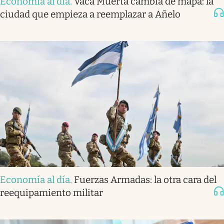
Economía al día
.
Vaca Muerta cambia de mapa: la
ciudad que empieza a reemplazar a Añelo
Economía al día
.
Fuerzas Armadas: la otra cara del
reequipamiento militar