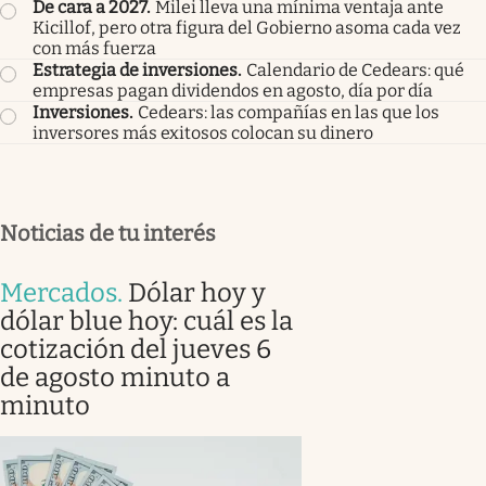
De cara a 2027
.
Milei lleva una mínima ventaja ante
Kicillof, pero otra figura del Gobierno asoma cada vez
con más fuerza
Estrategia de inversiones
.
Calendario de Cedears: qué
empresas pagan dividendos en agosto, día por día
Inversiones
.
Cedears: las compañías en las que los
inversores más exitosos colocan su dinero
Noticias de tu interés
Mercados
.
Dólar hoy y
dólar blue hoy: cuál es la
cotización del jueves 6
de agosto minuto a
minuto