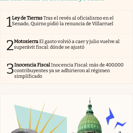
1
Ley de Tierras
Tras el revés al oficialismo en el
Senado, Quirno pidió la renuncia de Villarruel
2
Motosierra
El gasto volvió a caer y julio vuelve al
superávit fiscal: dónde se ajustó
3
Inocencia Fiscal
Inocencia Fiscal: más de 400.000
contribuyentes ya se adhirieron al régimen
simplificado