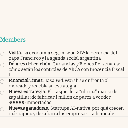
Members
Visita
.
La economía según León XIV: la herencia del
papa Francisco y la agenda social argentina
Dólares del colchón
.
Ganancias y Bienes Personales:
cómo serán los controles de ARCA con Inocencia Fiscal
II
Financial Times
.
Tasa Fed: Warsh se enfrenta al
mercado y redobla su estrategia
Nueva estrategia
.
El traspié de la “última” marca de
zapatillas: de fabricar 1 millón de pares a vender
300.000 importadas
Nuevas ganadoras
.
Startups AI-native: por qué crecen
más rápido y desafían a las empresas tradicionales