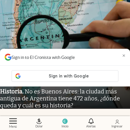
×
Sign in to El Cronista with Google
Historia
.
No es Buenos Aires: la ciudad más
antigua de Argentina tiene 472 años, ¿dónde
queda y cuál es su historia?
Dolar
Inicio
Alertas
Ingresar
Menú