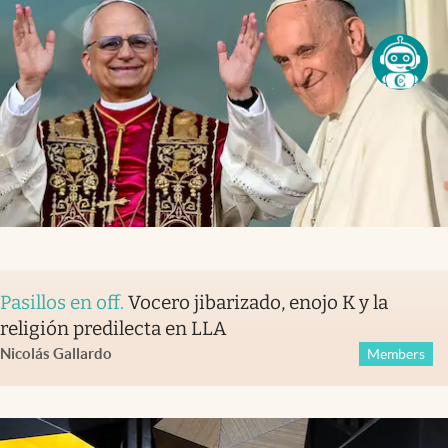
Pasillos en off
.
Vocero jibarizado, enojo K y la
religión predilecta en LLA
Nicolás Gallardo
Members