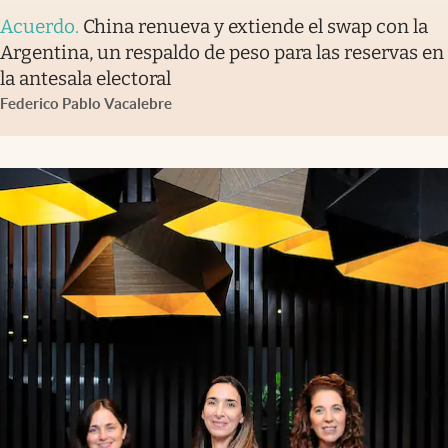
Acuerdo
.
China renueva y extiende el swap con la
Argentina, un respaldo de peso para las reservas en
la antesala electoral
Federico Pablo Vacalebre