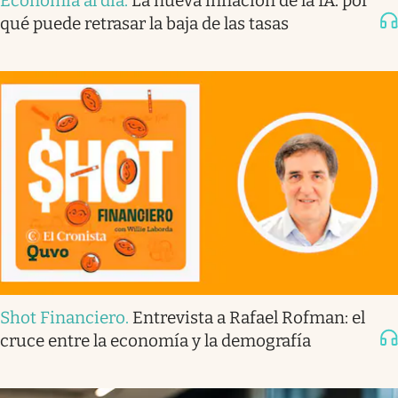
Economía al día
.
La nueva inflación de la IA: por
qué puede retrasar la baja de las tasas
Shot Financiero
.
Entrevista a Rafael Rofman: el
cruce entre la economía y la demografía