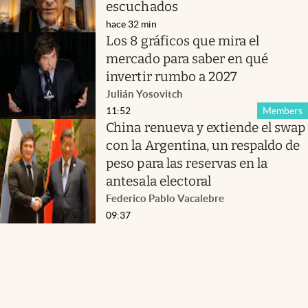
escuchados
hace 32 min
Los 8 gráficos que mira el
mercado para saber en qué
invertir rumbo a 2027
Julián Yosovitch
11:52
Members
China renueva y extiende el swap
con la Argentina, un respaldo de
peso para las reservas en la
antesala electoral
Federico Pablo Vacalebre
09:37