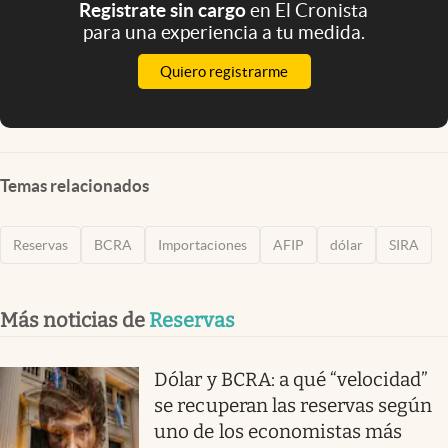
Registrate sin cargo
en El Cronista
para una experiencia a tu medida.
Quiero registrarme
Temas relacionados
Reservas
BCRA
Importaciones
AFIP
dólar
SIRA
Más noticias de
Reservas
Dólar y BCRA: a qué “velocidad”
se recuperan las reservas según
uno de los economistas más