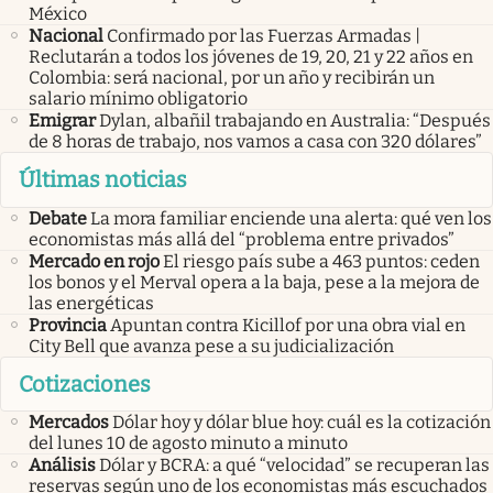
México
Nacional
Confirmado por las Fuerzas Armadas |
Reclutarán a todos los jóvenes de 19, 20, 21 y 22 años en
Colombia: será nacional, por un año y recibirán un
salario mínimo obligatorio
Emigrar
Dylan, albañil trabajando en Australia: “Después
de 8 horas de trabajo, nos vamos a casa con 320 dólares”
Últimas noticias
Debate
La mora familiar enciende una alerta: qué ven los
economistas más allá del “problema entre privados”
Mercado en rojo
El riesgo país sube a 463 puntos: ceden
los bonos y el Merval opera a la baja, pese a la mejora de
las energéticas
Provincia
Apuntan contra Kicillof por una obra vial en
City Bell que avanza pese a su judicialización
Cotizaciones
Mercados
Dólar hoy y dólar blue hoy: cuál es la cotización
del lunes 10 de agosto minuto a minuto
Análisis
Dólar y BCRA: a qué “velocidad” se recuperan las
reservas según uno de los economistas más escuchados