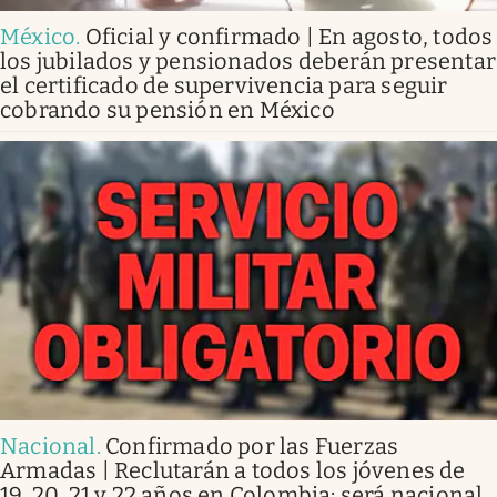
México
.
Oficial y confirmado | En agosto, todos
los jubilados y pensionados deberán presentar
el certificado de supervivencia para seguir
cobrando su pensión en México
Nacional
.
Confirmado por las Fuerzas
Armadas | Reclutarán a todos los jóvenes de
19, 20, 21 y 22 años en Colombia: será nacional,