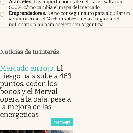
Aranceles
.
Las importaciones de celulares saltaron
600%: cómo cambia el mapa del mercado
Emprendedores
.
De no conseguir auto para alquilar un
verano a crear el “Airbnb sobre ruedas” regional: el
millonario plan para acelerar en Argentina
Noticias de tu interés
Mercado en rojo
.
El
riesgo país sube a 463
puntos: ceden los
bonos y el Merval
opera a la baja, pese a
la mejora de las
energéticas
Members