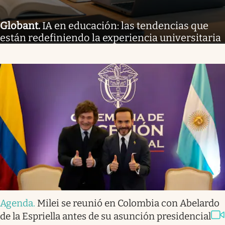
Globant
.
IA en educación: las tendencias que
están redefiniendo la experiencia universitaria
Agenda
.
Milei se reunió en Colombia con Abelardo
de la Espriella antes de su asunción presidencial