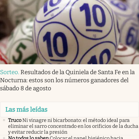
Sorteo
.
Resultados de la Quiniela de Santa Fe en la
Nocturna: estos son los números ganadores del
sábado 8 de agosto
Las más leídas
Truco
Ni vinagre ni bicarbonato: el método ideal para
eliminar el sarro concentrado en los orificios de la ducha
y evitar reducir la presión
No todos lo saben
Colocar el papel higiénico hacia