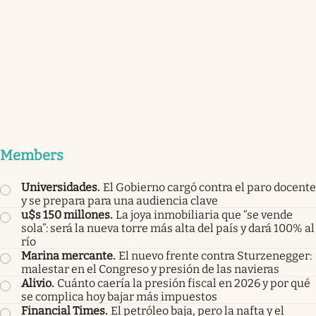
Members
Universidades
.
El Gobierno cargó contra el paro docente
y se prepara para una audiencia clave
u$s 150 millones
.
La joya inmobiliaria que “se vende
sola”: será la nueva torre más alta del país y dará 100% al
río
Marina mercante
.
El nuevo frente contra Sturzenegger:
malestar en el Congreso y presión de las navieras
Alivio
.
Cuánto caería la presión fiscal en 2026 y por qué
se complica hoy bajar más impuestos
Financial Times
.
El petróleo baja, pero la nafta y el