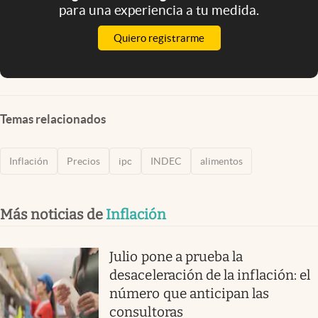
para una experiencia a tu medida.
Quiero registrarme
Temas relacionados
Inflación
Precios
ipc
INDEC
alimentos
Más noticias de
Inflación
Julio pone a prueba la
desaceleración de la inflación: el
número que anticipan las
consultoras