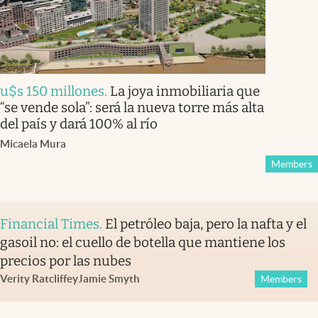
u$s 150 millones
.
La joya inmobiliaria que
“se vende sola”: será la nueva torre más alta
del país y dará 100% al río
Micaela Mura
Members
Financial Times
.
El petróleo baja, pero la nafta y el
gasoil no: el cuello de botella que mantiene los
precios por las nubes
Verity Ratcliffe
y
Jamie Smyth
Members