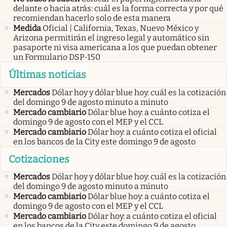
delante o hacia atrás: cuál es la forma correcta y por qué
recomiendan hacerlo solo de esta manera
Medida
Oficial | California, Texas, Nuevo México y
Arizona permitirán el ingreso legal y automático sin
pasaporte ni visa americana a los que puedan obtener
un Formulario DSP-150
Últimas noticias
Mercados
Dólar hoy y dólar blue hoy: cuál es la cotización
del domingo 9 de agosto minuto a minuto
Mercado cambiario
Dólar blue hoy: a cuánto cotiza el
domingo 9 de agosto con el MEP y el CCL
Mercado cambiario
Dólar hoy: a cuánto cotiza el oficial
en los bancos de la City este domingo 9 de agosto
Cotizaciones
Mercados
Dólar hoy y dólar blue hoy: cuál es la cotización
del domingo 9 de agosto minuto a minuto
Mercado cambiario
Dólar blue hoy: a cuánto cotiza el
domingo 9 de agosto con el MEP y el CCL
Mercado cambiario
Dólar hoy: a cuánto cotiza el oficial
en los bancos de la City este domingo 9 de agosto