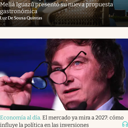
Meliá Iguazú presentó su nueva propuesta
gastronómica
Luz De Sousa Quintas
Economía al día
.
El mercado ya mira a 2027: cómo
influye la política en las inversiones