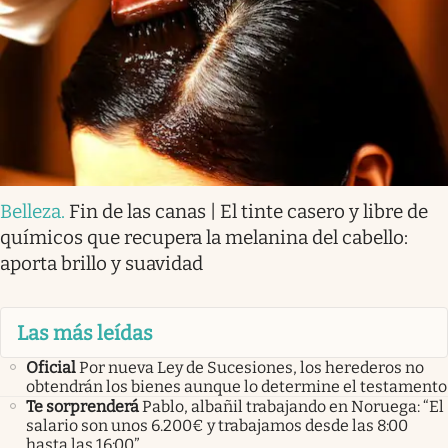
Belleza
.
Fin de las canas | El tinte casero y libre de
químicos que recupera la melanina del cabello:
aporta brillo y suavidad
Las más leídas
Oficial
Por nueva Ley de Sucesiones, los herederos no
obtendrán los bienes aunque lo determine el testamento
Te sorprenderá
Pablo, albañil trabajando en Noruega: “El
salario son unos 6.200€ y trabajamos desde las 8:00
hasta las 16:00”