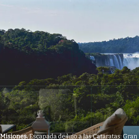
Misiones
.
Escapada de lujo a las Cataratas: Gran