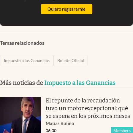
Quiero registrarme
Temas relacionados
Impuesto a las Ganancias
Boletín Oficial
Más noticias de
Impuesto a las Ganancias
El repunte de la recaudación
tuvo un motor excepcional: qué
se espera en los próximos meses
Matías Rufino
06:00
Members