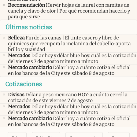
Recomendación
Hervir hojas de laurel con ramitas de
canela y clavo de olor | Por qué recomiendan hacerlo y
para qué sirve
Últimas noticias
Belleza
Fin de las canas | El tinte casero y libre de
químicos que recupera la melanina del cabello: aporta
brillo y suavidad
Mercados
Dólar hoy y dólar blue hoy: cuál es la cotización
del viernes 7 de agosto minuto a minuto
Mercado cambiario
Dólar hoy: a cuánto cotiza el oficial
en los bancos de la City este sábado 8 de agosto
Cotizaciones
Divisas
Dólar a peso mexicano HOY: a cuánto cerró la
cotización de este viernes 7 de agosto
Mercados
Dólar hoy y dólar blue hoy: cuál es la cotización
del viernes 7 de agosto minuto a minuto
Mercado cambiario
Dólar hoy: a cuánto cotiza el oficial
en los bancos de la City este sábado 8 de agosto