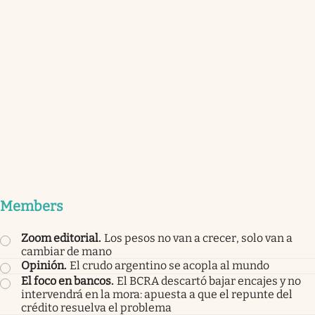
Members
Zoom editorial
.
Los pesos no van a crecer, solo van a
cambiar de mano
Opinión
.
El crudo argentino se acopla al mundo
El foco en bancos
.
El BCRA descartó bajar encajes y no
intervendrá en la mora: apuesta a que el repunte del
crédito resuelva el problema