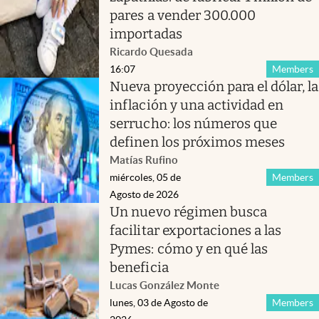
pares a vender 300.000
importadas
Ricardo Quesada
16:07
Members
Nueva proyección para el dólar, la
inflación y una actividad en
serrucho: los números que
definen los próximos meses
Matías Rufino
miércoles, 05 de
Members
Agosto de 2026
Un nuevo régimen busca
facilitar exportaciones a las
Pymes: cómo y en qué las
beneficia
Lucas González Monte
lunes, 03 de Agosto de
Members