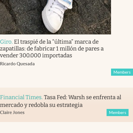
Giro
.
El traspié de la “última” marca de
zapatillas: de fabricar 1 millón de pares a
vender 300.000 importadas
Ricardo Quesada
Members
Financial Times
.
Tasa Fed: Warsh se enfrenta al
mercado y redobla su estrategia
Claire Jones
Members