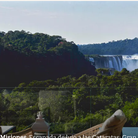
Misiones
.
Escapada de lujo a las Cataratas: Gran