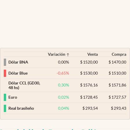
Variación
Venta
Compra
0,00
%
$
1520,00
$
1470,00
Dólar BNA
-0,65
%
$
1530,00
$
1510,00
Dólar Blue
Dólar CCL (GD30,
0,30
%
$
1576,16
$
1571,86
48 hs)
0,02
%
$
1728,45
$
1727,57
Euro
0,04
%
$
293,54
$
293,43
Real brasileño