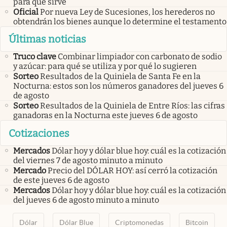
para qué sirve
Oficial
Por nueva Ley de Sucesiones, los herederos no
obtendrán los bienes aunque lo determine el testamento
Últimas noticias
Truco clave
Combinar limpiador con carbonato de sodio
y azúcar: para qué se utiliza y por qué lo sugieren
Sorteo
Resultados de la Quiniela de Santa Fe en la
Nocturna: estos son los números ganadores del jueves 6
de agosto
Sorteo
Resultados de la Quiniela de Entre Ríos: las cifras
ganadoras en la Nocturna este jueves 6 de agosto
Cotizaciones
Mercados
Dólar hoy y dólar blue hoy: cuál es la cotización
del viernes 7 de agosto minuto a minuto
Mercado
Precio del DÓLAR HOY: así cerró la cotización
de este jueves 6 de agosto
Mercados
Dólar hoy y dólar blue hoy: cuál es la cotización
del jueves 6 de agosto minuto a minuto
Dólar
Dólar Blue
Criptomonedas
Bitcoin