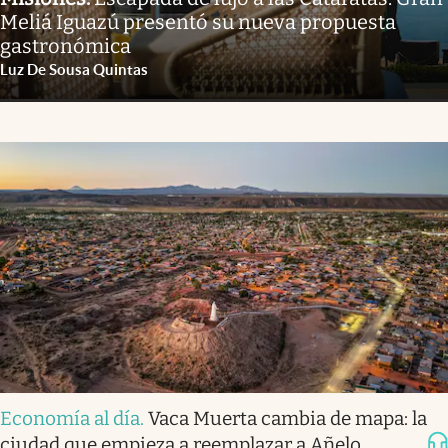
Meliá Iguazú presentó su nueva propuesta
gastronómica
Luz De Sousa Quintas
Economía al día
.
Vaca Muerta cambia de mapa: la
ciudad que empieza a reemplazar a Añelo