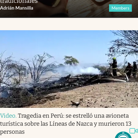
tradicionales
Adrián Mansilla
Members
Video
.
Tragedia en Perú: se estrelló una avioneta
turística sobre las Líneas de Nazca y murieron 13
personas