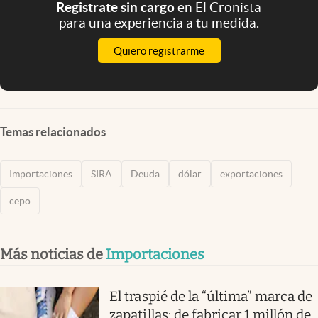
Registrate sin cargo
en El Cronista
para una experiencia a tu medida.
Quiero registrarme
Temas relacionados
Importaciones
SIRA
Deuda
dólar
exportaciones
cepo
Más noticias de
Importaciones
El traspié de la “última” marca de
zapatillas: de fabricar 1 millón de