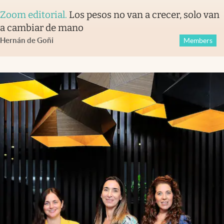
Zoom editorial
.
Los pesos no van a crecer, solo van
a cambiar de mano
Hernán de Goñi
Members