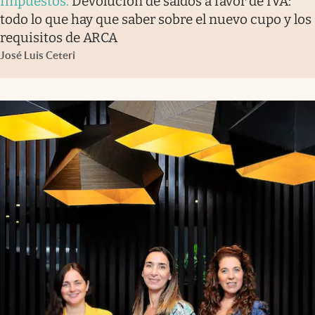
Impuestos
.
Devolución de saldos a favor de IVA:
todo lo que hay que saber sobre el nuevo cupo y los
requisitos de ARCA
José Luis Ceteri