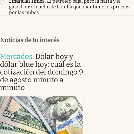
Financial Times
.
El petróleo baja, pero la nafta y el
gasoil no: el cuello de botella que mantiene los precios
por las nubes
Noticias de tu interés
Mercados
.
Dólar hoy y
dólar blue hoy: cuál es la
cotización del domingo 9
de agosto minuto a
minuto