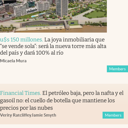
u$s 150 millones
.
La joya inmobiliaria que
“se vende sola”: será la nueva torre más alta
del país y dará 100% al río
Micaela Mura
Members
Financial Times
.
El petróleo baja, pero la nafta y el
gasoil no: el cuello de botella que mantiene los
precios por las nubes
Verity Ratcliffe
y
Jamie Smyth
Members