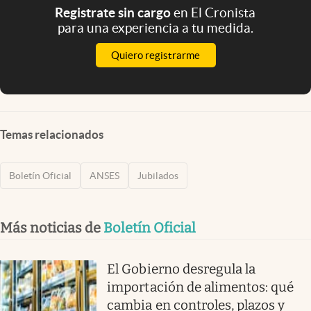
Registrate sin cargo
en El Cronista
para una experiencia a tu medida.
Quiero registrarme
Temas relacionados
Boletín Oficial
ANSES
Jubilados
Más noticias de
Boletín Oficial
El Gobierno desregula la
importación de alimentos: qué
cambia en controles, plazos y