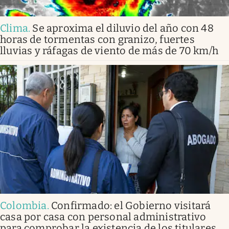
Clima
.
Se aproxima el diluvio del año con 48
horas de tormentas con granizo, fuertes
lluvias y ráfagas de viento de más de 70 km/h
Colombia
.
Confirmado: el Gobierno visitará
casa por casa con personal administrativo
para comprobar la existencia de los titulares