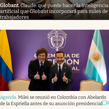
Globant
.
Claude: qué puede hacer la inteligencia
artificial que Globant incorporará para miles de
trabajadores
Agenda
.
Milei se reunió en Colombia con Abelardo
de la Espriella antes de su asunción presidencial