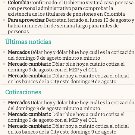
Colombia
Confirmado: el Gobierno visitará casa por casa
con personal administrativo para comprobar la
existencia de los titulares de pensiones en Colombia
Para aprovechar
Decretan feriado el lunes 10 de agosto y
habrá un nuevo fin de semana largo para miles de
personas
Últimas noticias
Mercados
Dólar hoy y dólar blue hoy: cuál es la cotización
del domingo 9 de agosto minuto a minuto
Mercado cambiario
Dólar blue hoy: a cuánto cotiza el
domingo 9 de agosto con el MEP y el CCL
Mercado cambiario
Dólar hoy: a cuánto cotiza el oficial
en los bancos de la City este domingo 9 de agosto
Cotizaciones
Mercados
Dólar hoy y dólar blue hoy: cuál es la cotización
del domingo 9 de agosto minuto a minuto
Mercado cambiario
Dólar blue hoy: a cuánto cotiza el
domingo 9 de agosto con el MEP y el CCL
Mercado cambiario
Dólar hoy: a cuánto cotiza el oficial
en los bancos de la City este domingo 9 de agosto