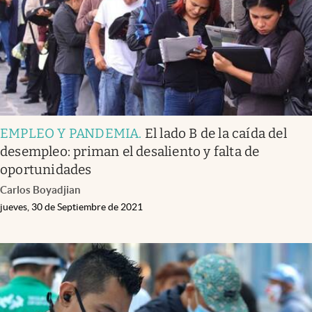
EMPLEO Y PANDEMIA
.
El lado B de la caída del
desempleo: priman el desaliento y falta de
oportunidades
Carlos Boyadjian
jueves, 30 de Septiembre de 2021