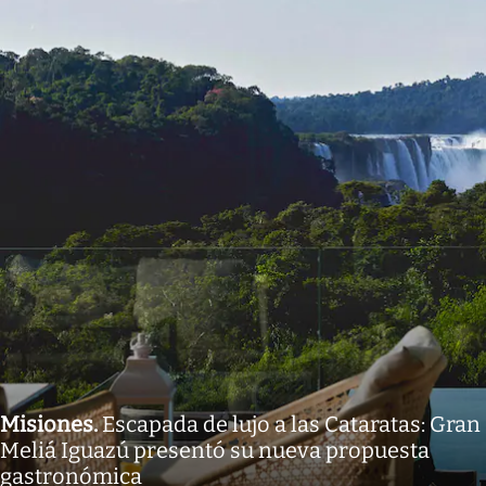
Misiones
.
Escapada de lujo a las Cataratas: Gran
Meliá Iguazú presentó su nueva propuesta
gastronómica