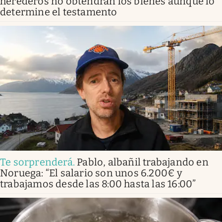
herederos no obtendrán los bienes aunque lo
determine el testamento
Te sorprenderá
.
Pablo, albañil trabajando en
Noruega: “El salario son unos 6.200€ y
trabajamos desde las 8:00 hasta las 16:00”