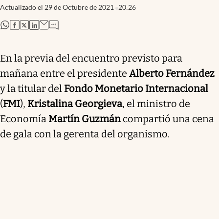
Actualizado el
29 de Octubre de 2021
20:26
abre en nueva pestaña
abre en nueva pestaña
abre en nueva pestaña
abre en nueva pestaña
En la previa del encuentro previsto para
mañana entre el presidente
Alberto Fernández
y la titular del
Fondo Monetario Internacional
(
FMI
),
Kristalina Georgieva
, el ministro de
Economía
Martín Guzmán
compartió una cena
de gala con la gerenta del organismo.