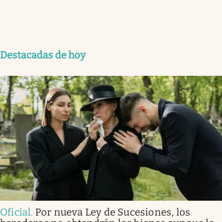
Destacadas de hoy
Oficial
.
Por nueva Ley de Sucesiones, los