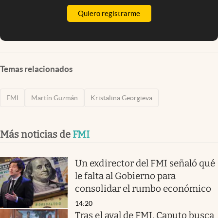
Quiero registrarme
Temas relacionados
FMI
Martín Guzmán
Kristalina Georgieva
Más noticias de
FMI
Un exdirector del FMI señaló qué
le falta al Gobierno para
consolidar el rumbo económico
14:20
Tras el aval de FMI, Caputo busca