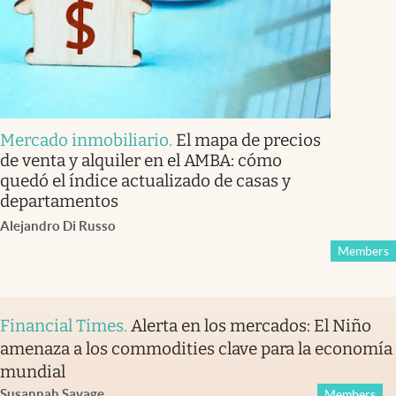
Mercado inmobiliario
.
El mapa de precios
de venta y alquiler en el AMBA: cómo
quedó el índice actualizado de casas y
departamentos
Alejandro Di Russo
Members
Financial Times
.
Alerta en los mercados: El Niño
amenaza a los commodities clave para la economía
mundial
Susannah Savage
Members