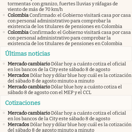
tormentas con granizo, fuertes lluvias y ráfagas de
viento de más de 70 km/h
Colombia
Confirmado: el Gobierno visitará casa por casa
con personal administrativo para comprobar la
existencia de los titulares de pensiones en Colombia
Colombia
Confirmado: el Gobierno visitará casa por casa
con personal administrativo para comprobar la
existencia de los titulares de pensiones en Colombia
Últimas noticias
Mercado cambiario
Dólar hoy: a cuánto cotiza el oficial
en los bancos de la City este sábado 8 de agosto
Mercados
Dólar hoy y dólar blue hoy: cuál es la cotización
del sábado 8 de agosto minuto a minuto
Mercado cambiario
Dólar blue hoy: a cuánto cotiza el
sábado 8 de agosto con el MEP y el CCL
Cotizaciones
Mercado cambiario
Dólar hoy: a cuánto cotiza el oficial
en los bancos de la City este sábado 8 de agosto
Mercados
Dólar hoy y dólar blue hoy: cuál es la cotización
del sábado 8 de agosto minuto a minuto