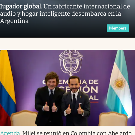
Jugador global
.
Un fabricante internacional de
audio y hogar inteligente desembarca en la
Argentina
Members
Agenda
.
Milei se reunió en Colombia con Abelardo