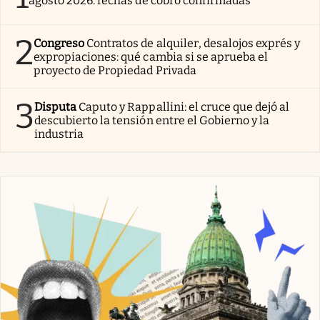
agosto 2026: fechas de cobro confirmadas
2
Congreso
Contratos de alquiler, desalojos exprés y
expropiaciones: qué cambia si se aprueba el
proyecto de Propiedad Privada
3
Disputa
Caputo y Rappallini: el cruce que dejó al
descubierto la tensión entre el Gobierno y la
industria