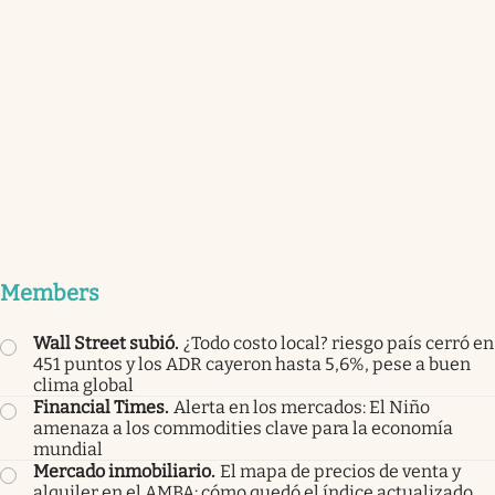
Members
Wall Street subió
.
¿Todo costo local? riesgo país cerró en
451 puntos y los ADR cayeron hasta 5,6%, pese a buen
clima global
Financial Times
.
Alerta en los mercados: El Niño
amenaza a los commodities clave para la economía
mundial
Mercado inmobiliario
.
El mapa de precios de venta y
alquiler en el AMBA: cómo quedó el índice actualizado