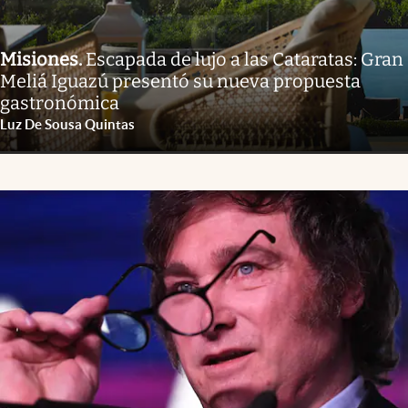
Misiones
.
Escapada de lujo a las Cataratas: Gran
Meliá Iguazú presentó su nueva propuesta
gastronómica
Luz De Sousa Quintas