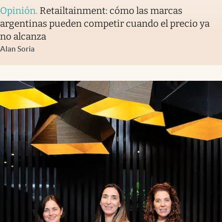
Opinión
.
Retailtainment: cómo las marcas
argentinas pueden competir cuando el precio ya
no alcanza
Alan Soria