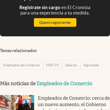
Registrate sin cargo
en El Cronista
para una experiencia a tu medida.
Quiero registrarme
Temas relacionados
Empleados de Comercio
FAECYS
Salarios
Aguinaldo
Más noticias de
Empleados de Comercio
Empleados de Comercio: cerca de
un nuevo aumento, el Gobierno