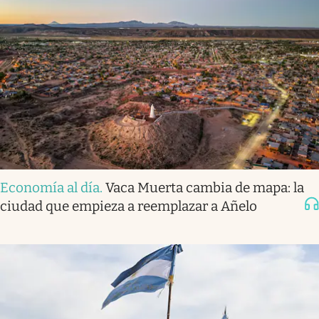
Economía al día
.
Vaca Muerta cambia de mapa: la
ciudad que empieza a reemplazar a Añelo