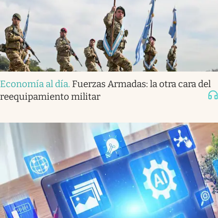
Economía al día
.
Fuerzas Armadas: la otra cara del
reequipamiento militar