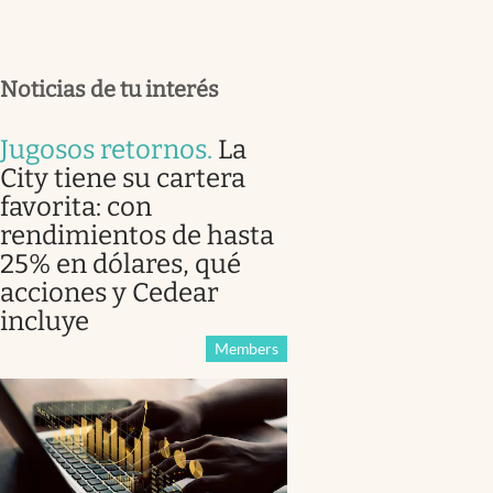
Noticias de tu interés
Jugosos retornos
.
La
City tiene su cartera
favorita: con
rendimientos de hasta
25% en dólares, qué
acciones y Cedear
incluye
Members