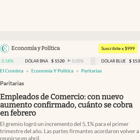
Últimas noticias
Dólar
Argentina
Economía y Política
Members
Suscribite x $999
España
Economía y Política
DÓLAR BNA
$
1520
0.00
%
DÓLAR BLUE
$
1530
-0.65
México
El Cronista
Economía Y Política
Paritarias
Finanzas y Mercados
USA
Paritarias
Mercados Online
Colombia
Uruguay
Empleados de Comercio: con nuevo
Negocios
aumento confirmado, cuánto se cobra
Columnistas
en febrero
Otras secciones
El gremio logró un incremento del 5,1% para el primer
trimestre del año. Las partes firmantes acordaron volver a
Apertura
reunirse en abril.