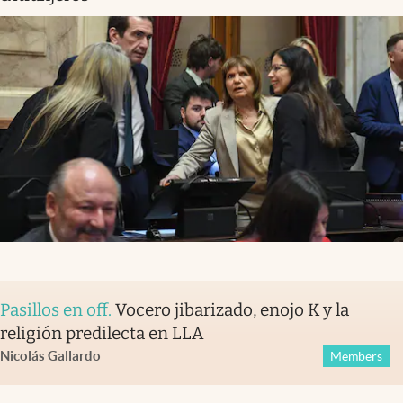
Pasillos en off
.
Vocero jibarizado, enojo K y la
religión predilecta en LLA
Nicolás Gallardo
Members