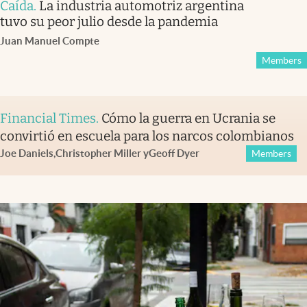
Caída
.
La industria automotriz argentina
tuvo su peor julio desde la pandemia
Juan Manuel Compte
Members
Financial Times
.
Cómo la guerra en Ucrania se
convirtió en escuela para los narcos colombianos
Joe Daniels
,
Christopher Miller
y
Geoff Dyer
Members