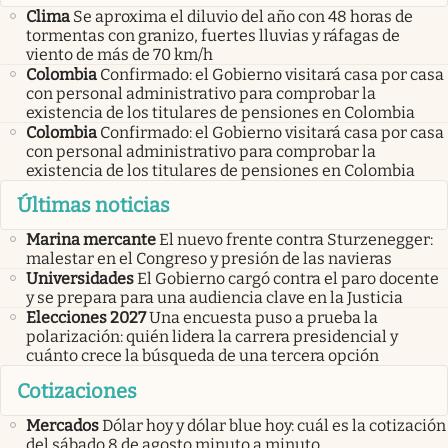
Clima
Se aproxima el diluvio del año con 48 horas de
tormentas con granizo, fuertes lluvias y ráfagas de
viento de más de 70 km/h
Colombia
Confirmado: el Gobierno visitará casa por casa
con personal administrativo para comprobar la
existencia de los titulares de pensiones en Colombia
Colombia
Confirmado: el Gobierno visitará casa por casa
con personal administrativo para comprobar la
existencia de los titulares de pensiones en Colombia
Últimas noticias
Marina mercante
El nuevo frente contra Sturzenegger:
malestar en el Congreso y presión de las navieras
Universidades
El Gobierno cargó contra el paro docente
y se prepara para una audiencia clave en la Justicia
Elecciones 2027
Una encuesta puso a prueba la
polarización: quién lidera la carrera presidencial y
cuánto crece la búsqueda de una tercera opción
Cotizaciones
Mercados
Dólar hoy y dólar blue hoy: cuál es la cotización
del sábado 8 de agosto minuto a minuto