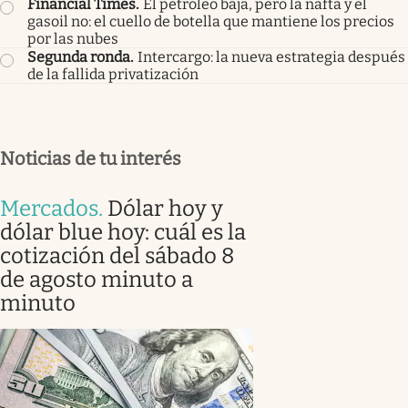
Financial Times
.
El petróleo baja, pero la nafta y el
gasoil no: el cuello de botella que mantiene los precios
por las nubes
Segunda ronda
.
Intercargo: la nueva estrategia después
de la fallida privatización
Noticias de tu interés
Mercados
.
Dólar hoy y
dólar blue hoy: cuál es la
cotización del sábado 8
de agosto minuto a
minuto