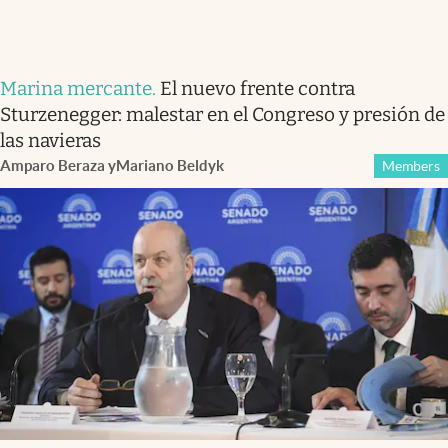
Marina mercante
.
El nuevo frente contra
Sturzenegger: malestar en el Congreso y presión de
las navieras
Amparo Beraza
y
Mariano Beldyk
Members