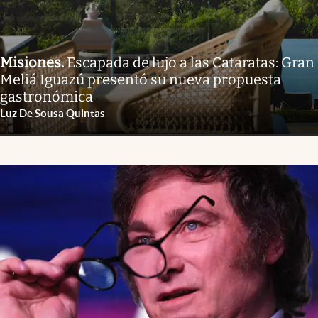
Misiones
.
Escapada de lujo a las Cataratas: Gran
Meliá Iguazú presentó su nueva propuesta
gastronómica
Luz De Sousa Quintas