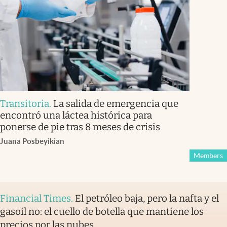
Transitoria
.
La salida de emergencia que
encontró una láctea histórica para
ponerse de pie tras 8 meses de crisis
Juana Posbeyikian
Members
Financial Times
.
El petróleo baja, pero la nafta y el
gasoil no: el cuello de botella que mantiene los
precios por las nubes