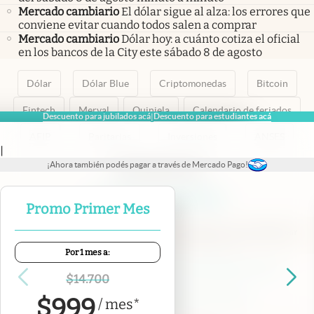
Mercado cambiario
El dólar sigue al alza: los errores que
conviene evitar cuando todos salen a comprar
Mercado cambiario
Dólar hoy: a cuánto cotiza el oficial
en los bancos de la City este sábado 8 de agosto
Dólar
Dólar Blue
Criptomonedas
Bitcoin
Fintech
Merval
Quiniela
Calendario de feriados
Descuento para jubilados acá
Descuento para estudiantes acá
|
AFIP
Paritarias
Inversiones
ANSES
|
¡Ahora también podés pagar a través de Mercado Pago!
abre en nueva pestaña
abre en nueva pestaña
abre en nueva pestaña
abre en nueva pestaña
abre en nueva pestaña
Promo Primer Mes
Por 1 mes a:
Contacto
Canales de WhatsApp
Suscribite
Quiénes Somos
$
14.700
Portal de Proveedores
Trabajá con nosotros
$
999
/
mes
*