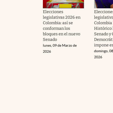
Elecciones
Eleccione
legislativas 2026 en
legislativ
Colombia: así se
Colombia 
conforman los
Histórico 
bloques en el nuevo
Senado y 
Senado
Democráti
impone en
lunes, 09 de Marzo de
domingo, 08
2026
2026