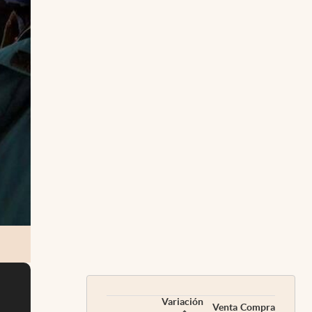
Variación
Venta
Compra