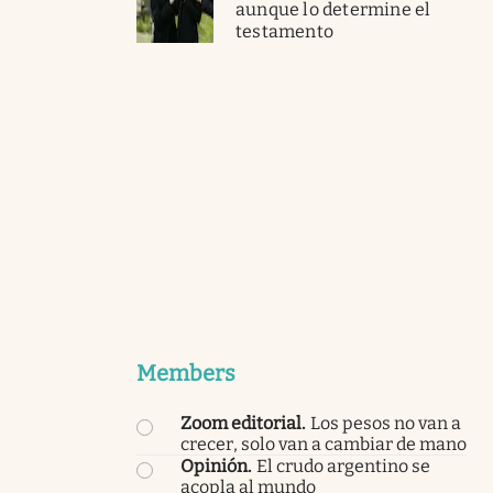
aunque lo determine el
testamento
Members
Zoom editorial
.
Los pesos no van a
crecer, solo van a cambiar de mano
Opinión
.
El crudo argentino se
acopla al mundo