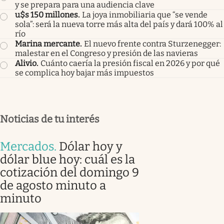
y se prepara para una audiencia clave
u$s 150 millones
.
La joya inmobiliaria que “se vende
sola”: será la nueva torre más alta del país y dará 100% al
río
Marina mercante
.
El nuevo frente contra Sturzenegger:
malestar en el Congreso y presión de las navieras
Alivio
.
Cuánto caería la presión fiscal en 2026 y por qué
se complica hoy bajar más impuestos
Noticias de tu interés
Mercados
.
Dólar hoy y
dólar blue hoy: cuál es la
cotización del domingo 9
de agosto minuto a
minuto