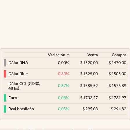
Variación
Venta
Compra
0,00
%
$
1520,00
$
1470,00
Dólar BNA
-0,33
%
$
1525,00
$
1505,00
Dólar Blue
Dólar CCL (GD30,
0,87
%
$
1585,52
$
1576,89
48 hs)
0,08
%
$
1733,27
$
1731,97
Euro
0,05
%
$
295,03
$
294,82
Real brasileño