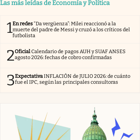
Las más leídas de Economía y Política
1
En redes
“Da vergüenza”: Milei reaccionó a la
muerte del padre de Messi y cruzó a los críticos del
futbolista
2
Oficial
Calendario de pagos AUH y SUAF ANSES
agosto 2026: fechas de cobro confirmadas
3
Expectativa
INFLACIÓN de JULIO 2026: de cuánto
fue el IPC, según las principales consultoras