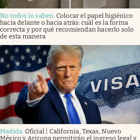
No todos lo saben
.
Colocar el papel higiénico
hacia delante o hacia atrás: cuál es la forma
correcta y por qué recomiendan hacerlo solo
de esta manera
Medida
.
Oficial | California, Texas, Nuevo
México y Arizona permitirán el ingreso legal y