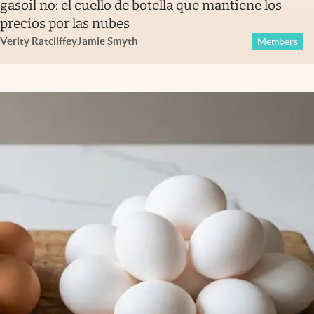
gasoil no: el cuello de botella que mantiene los
precios por las nubes
Verity Ratcliffe
y
Jamie Smyth
Members