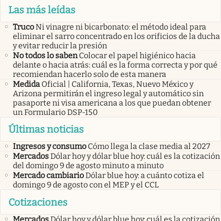
Las más leídas
Truco
Ni vinagre ni bicarbonato: el método ideal para
eliminar el sarro concentrado en los orificios de la ducha
y evitar reducir la presión
No todos lo saben
Colocar el papel higiénico hacia
delante o hacia atrás: cuál es la forma correcta y por qué
recomiendan hacerlo solo de esta manera
Medida
Oficial | California, Texas, Nuevo México y
Arizona permitirán el ingreso legal y automático sin
pasaporte ni visa americana a los que puedan obtener
un Formulario DSP-150
Últimas noticias
Ingresos y consumo
Cómo llega la clase media al 2027
Mercados
Dólar hoy y dólar blue hoy: cuál es la cotización
del domingo 9 de agosto minuto a minuto
Mercado cambiario
Dólar blue hoy: a cuánto cotiza el
domingo 9 de agosto con el MEP y el CCL
Cotizaciones
Mercados
Dólar hoy y dólar blue hoy: cuál es la cotización