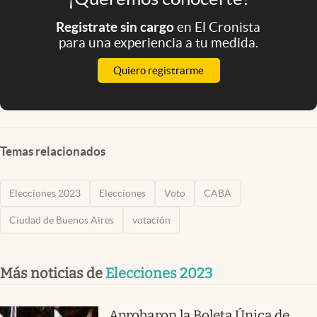
Registrate sin cargo
en El Cronista
para una experiencia a tu medida.
Quiero registrarme
Temas relacionados
Elecciones 2023
Elecciones
Voto
CABA
Ciudad de Buenos Aires
votación
Más noticias de
Elecciones 2023
Aprobaron la Boleta Única de