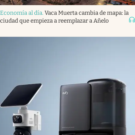
Economía al día
.
Vaca Muerta cambia de mapa: la
ciudad que empieza a reemplazar a Añelo