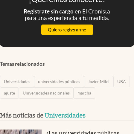
Registrate sin cargo
en El Cronista
para una experiencia a tu medida.
Quiero registrarme
Temas relacionados
Universidades
universidades públicas
Javier Milei
UBA
ajuste
Universidades nacionales
marcha
Más noticias de
Universidades
¿Las universidades públicas