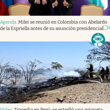
Agenda
.
Milei se reunió en Colombia con Abelardo
de la Espriella antes de su asunción presidencial
Video
.
Tragedia en Perú: se estrelló una avioneta