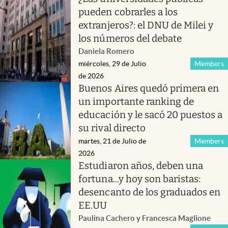
pueden cobrarles a los
extranjeros?: el DNU de Milei y
los números del debate
Daniela Romero
miércoles, 29 de Julio
Members
de 2026
Buenos Aires quedó primera en
un importante ranking de
educación y le sacó 20 puestos a
su rival directo
martes, 21 de Julio de
Members
2026
Estudiaron años, deben una
fortuna...y hoy son baristas:
desencanto de los graduados en
EE.UU
Paulina Cachero y Francesca Maglione