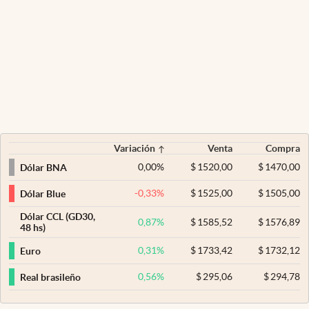
Variación
Venta
Compra
0,00
%
$
1520,00
$
1470,00
Dólar BNA
-0,33
%
$
1525,00
$
1505,00
Dólar Blue
Dólar CCL (GD30,
0,87
%
$
1585,52
$
1576,89
48 hs)
0,31
%
$
1733,42
$
1732,12
Euro
0,56
%
$
295,06
$
294,78
Real brasileño