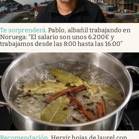
Te sorprenderá
.
Pablo, albañil trabajando en
Noruega: “El salario son unos 6.200€ y
trabajamos desde las 8:00 hasta las 16:00”
Recomendación
.
Hervir hojas de laurel con