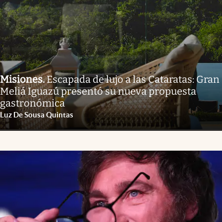
Misiones
.
Escapada de lujo a las Cataratas: Gran
Meliá Iguazú presentó su nueva propuesta
gastronómica
Luz De Sousa Quintas