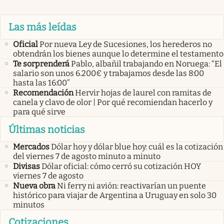
Las más leídas
Oficial
Por nueva Ley de Sucesiones, los herederos no
obtendrán los bienes aunque lo determine el testamento
Te sorprenderá
Pablo, albañil trabajando en Noruega: “El
salario son unos 6.200€ y trabajamos desde las 8:00
hasta las 16:00”
Recomendación
Hervir hojas de laurel con ramitas de
canela y clavo de olor | Por qué recomiendan hacerlo y
para qué sirve
Últimas noticias
Mercados
Dólar hoy y dólar blue hoy: cuál es la cotización
del viernes 7 de agosto minuto a minuto
Divisas
Dólar oficial: cómo cerró su cotización HOY
viernes 7 de agosto
Nueva obra
Ni ferry ni avión: reactivarían un puente
histórico para viajar de Argentina a Uruguay en solo 30
minutos
Cotizaciones