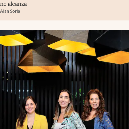
no alcanza
Alan Soria