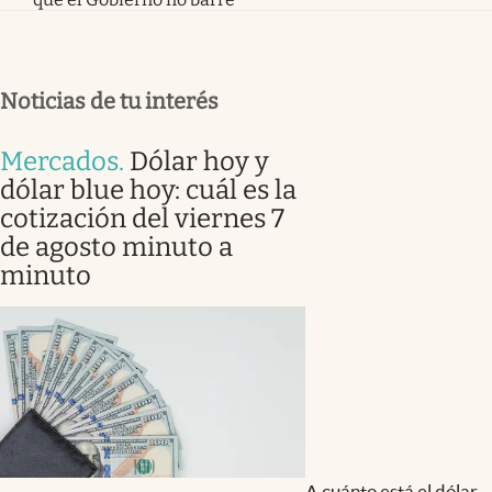
Noticias de tu interés
Mercados
.
Dólar hoy y
dólar blue hoy: cuál es la
cotización del viernes 7
de agosto minuto a
minuto
A cuánto está el dólar