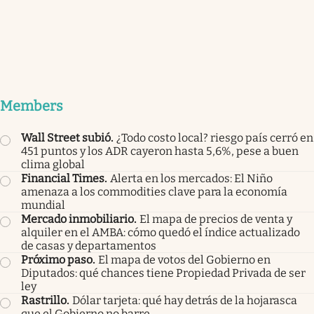
Members
Wall Street subió
.
¿Todo costo local? riesgo país cerró en
451 puntos y los ADR cayeron hasta 5,6%, pese a buen
clima global
Financial Times
.
Alerta en los mercados: El Niño
amenaza a los commodities clave para la economía
mundial
Mercado inmobiliario
.
El mapa de precios de venta y
alquiler en el AMBA: cómo quedó el índice actualizado
de casas y departamentos
Próximo paso
.
El mapa de votos del Gobierno en
Diputados: qué chances tiene Propiedad Privada de ser
ley
Rastrillo
.
Dólar tarjeta: qué hay detrás de la hojarasca
que el Gobierno no barre