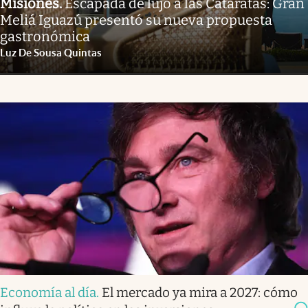
Misiones
.
Escapada de lujo a las Cataratas: Gran
Meliá Iguazú presentó su nueva propuesta
gastronómica
Luz De Sousa Quintas
Economía al día
.
El mercado ya mira a 2027: cómo