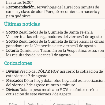
hasta las 16:00”
Recomendación
Hervir hojas de laurel con ramitas de
canela y clavo de olor | Por qué recomiendan hacerlo y
para qué sirve
Últimas noticias
Sorteo
Resultados de la Quiniela de Santa Fe en la
Vespertina: las cifras ganadores del viernes 7 de agosto
Sorteo
Resultados de la Quiniela de Entre Ríos: las cifras
ganadoras en la Vespertina este viernes 7 de agosto
Lotería
Quiniela de Tucumán en la Vespertina: estos son
los resultados del viernes 7 de agosto
Cotizaciones
Divisas
Precio del DÓLAR HOY: así cerró la cotización de
este viernes 7 de agosto
Mercados
Dólar hoy y dólar blue hoy: cuál es la cotización
del viernes 7 de agosto minuto a minuto
Divisas
Dólar a peso mexicano HOY: a cuánto cerró la
cotización de este viernes 7 de agosto
Dólar
Dólar Blue
Criptomonedas
Bitcoin