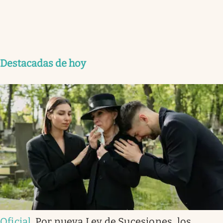
Destacadas de hoy
Oficial
.
Por nueva Ley de Sucesiones, los