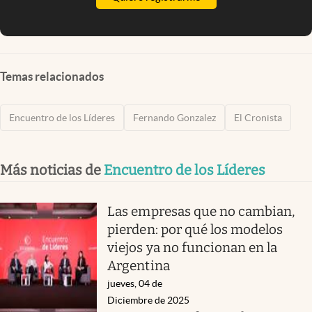
Temas relacionados
Encuentro de los Líderes
Fernando Gonzalez
El Cronista
Más noticias de
Encuentro de los Líderes
Las empresas que no cambian,
pierden: por qué los modelos
viejos ya no funcionan en la
Argentina
jueves, 04 de
Diciembre de 2025