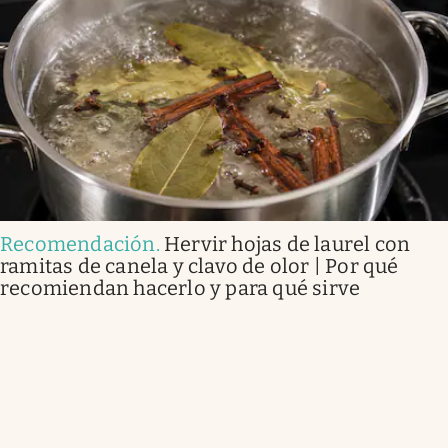
Recomendación
.
Hervir hojas de laurel con
ramitas de canela y clavo de olor | Por qué
recomiendan hacerlo y para qué sirve