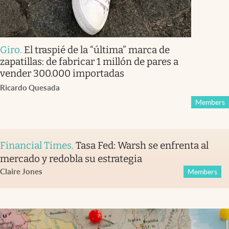
Giro
.
El traspié de la “última” marca de
zapatillas: de fabricar 1 millón de pares a
vender 300.000 importadas
Ricardo Quesada
Members
Financial Times
.
Tasa Fed: Warsh se enfrenta al
mercado y redobla su estrategia
Claire Jones
Members