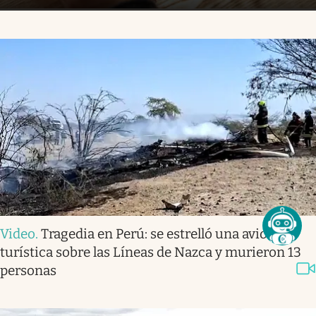
Video
.
Tragedia en Perú: se estrelló una avioneta
turística sobre las Líneas de Nazca y murieron 13
personas