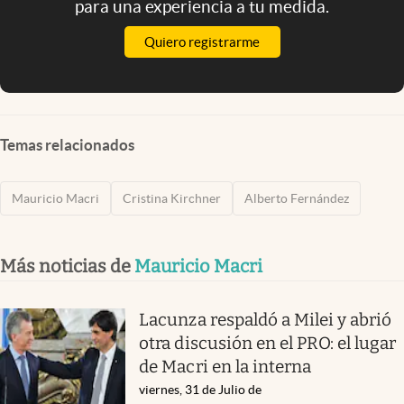
para una experiencia a tu medida.
Quiero registrarme
Temas relacionados
Mauricio Macri
Cristina Kirchner
Alberto Fernández
Más noticias de
Mauricio Macri
Lacunza respaldó a Milei y abrió
otra discusión en el PRO: el lugar
de Macri en la interna
viernes, 31 de Julio de