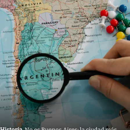
Historia
.
No es Buenos Aires: la ciudad más