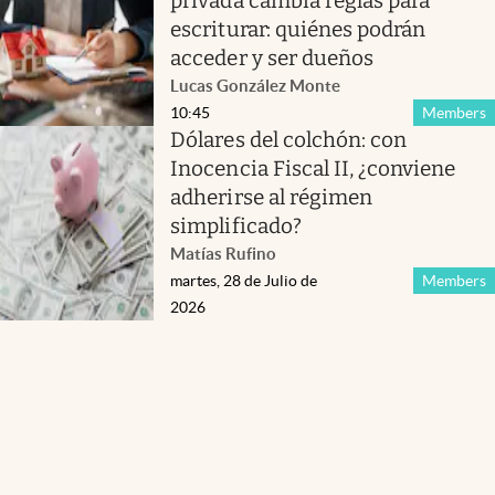
privada cambia reglas para
escriturar: quiénes podrán
acceder y ser dueños
Lucas González Monte
10:45
Members
Dólares del colchón: con
Inocencia Fiscal II, ¿conviene
adherirse al régimen
simplificado?
Matías Rufino
martes, 28 de Julio de
Members
2026