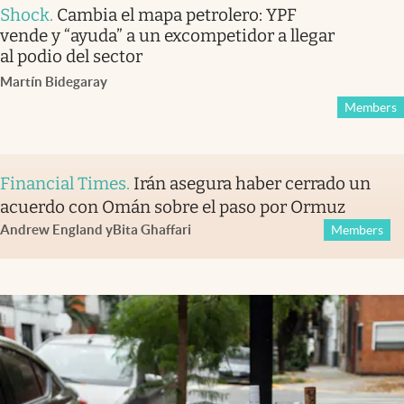
Shock
.
Cambia el mapa petrolero: YPF
vende y “ayuda” a un excompetidor a llegar
al podio del sector
Martín Bidegaray
Members
Financial Times
.
Irán asegura haber cerrado un
acuerdo con Omán sobre el paso por Ormuz
Andrew England
y
Bita Ghaffari
Members