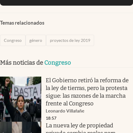
Temas relacionados
Congreso
género
proyectos de ley 2019
Más noticias de
Congreso
El Gobierno retiró la reforma de
la ley de tierras, pero la protesta
sigue: las razones de la marcha
frente al Congreso
Leonardo Villafañe
18:57
La nueva ley de propiedad