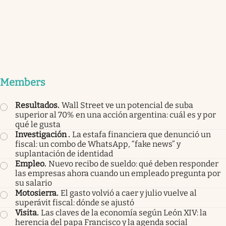
Members
Resultados
.
Wall Street ve un potencial de suba
superior al 70% en una acción argentina: cuál es y por
qué le gusta
Investigación
.
La estafa financiera que denunció un
fiscal: un combo de WhatsApp, “fake news” y
suplantación de identidad
Empleo
.
Nuevo recibo de sueldo: qué deben responder
las empresas ahora cuando un empleado pregunta por
su salario
Motosierra
.
El gasto volvió a caer y julio vuelve al
superávit fiscal: dónde se ajustó
Visita
.
Las claves de la economía según León XIV: la
herencia del papa Francisco y la agenda social