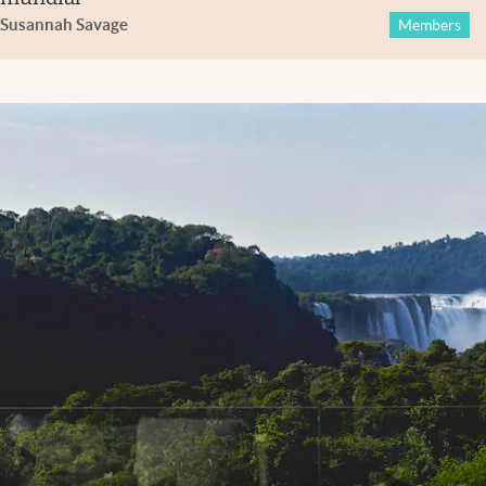
Susannah Savage
Members