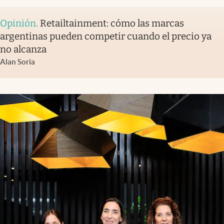
Opinión
.
Retailtainment: cómo las marcas
argentinas pueden competir cuando el precio ya
no alcanza
Alan Soria