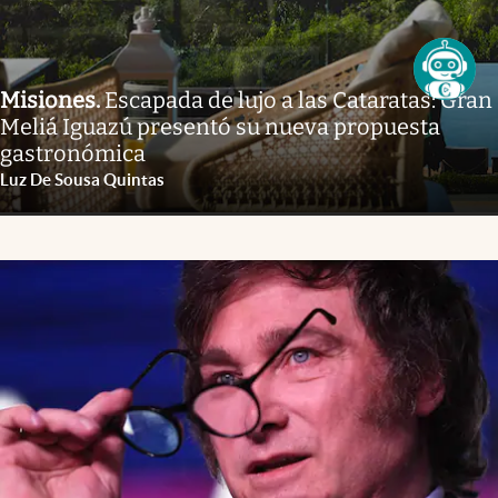
Misiones
.
Escapada de lujo a las Cataratas: Gran
Meliá Iguazú presentó su nueva propuesta
gastronómica
Luz De Sousa Quintas