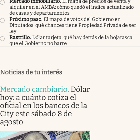
Mercado inmobiliario
.
El mapa de precios de venta y
alquiler en el AMBA: cómo quedó el índice actualizado
de casas y departamentos
Próximo paso
.
El mapa de votos del Gobierno en
Diputados: qué chances tiene Propiedad Privada de ser
ley
Rastrillo
.
Dólar tarjeta: qué hay detrás de la hojarasca
que el Gobierno no barre
Noticias de tu interés
Mercado cambiario
.
Dólar
hoy: a cuánto cotiza el
oficial en los bancos de la
City este sábado 8 de
agosto