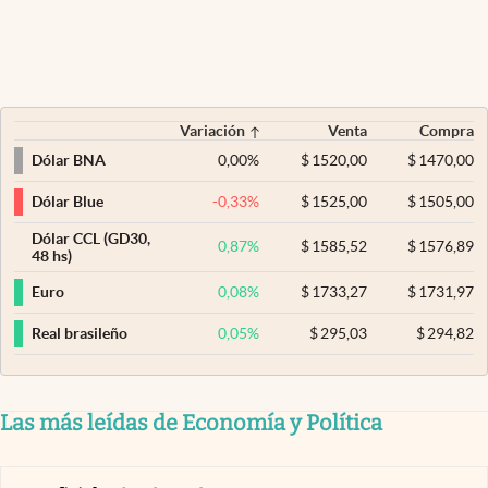
Variación
Venta
Compra
0,00
%
$
1520,00
$
1470,00
Dólar BNA
-0,33
%
$
1525,00
$
1505,00
Dólar Blue
Dólar CCL (GD30,
0,87
%
$
1585,52
$
1576,89
48 hs)
0,08
%
$
1733,27
$
1731,97
Euro
0,05
%
$
295,03
$
294,82
Real brasileño
Las más leídas de Economía y Política