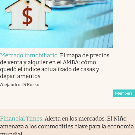
Mercado inmobiliario
.
El mapa de precios
de venta y alquiler en el AMBA: cómo
quedó el índice actualizado de casas y
departamentos
Alejandro Di Russo
Members
Financial Times
.
Alerta en los mercados: El Niño
amenaza a los commodities clave para la economía
mundial