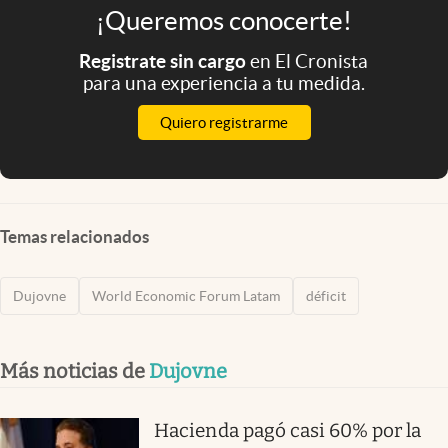
¡Queremos conocerte!
Registrate sin cargo
en El Cronista
para una experiencia a tu medida.
Quiero registrarme
Temas relacionados
Dujovne
World Economic Forum Latam
déficit
Más noticias de
Dujovne
Hacienda pagó casi 60% por la