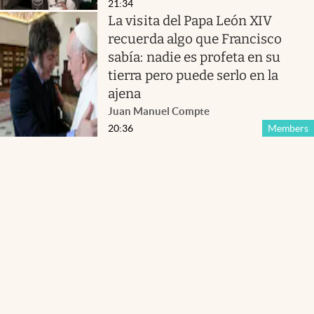
21:34
La visita del Papa León XIV
recuerda algo que Francisco
sabía: nadie es profeta en su
tierra pero puede serlo en la
ajena
Juan Manuel Compte
20:36
Members