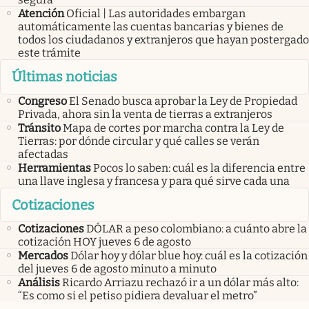
Atención
Oficial | Las autoridades embargan
automáticamente las cuentas bancarias y bienes de
todos los ciudadanos y extranjeros que hayan postergado
este trámite
Últimas noticias
Congreso
El Senado busca aprobar la Ley de Propiedad
Privada, ahora sin la venta de tierras a extranjeros
Tránsito
Mapa de cortes por marcha contra la Ley de
Tierras: por dónde circular y qué calles se verán
afectadas
Herramientas
Pocos lo saben: cuál es la diferencia entre
una llave inglesa y francesa y para qué sirve cada una
Cotizaciones
Cotizaciones
DÓLAR a peso colombiano: a cuánto abre la
cotización HOY jueves 6 de agosto
Mercados
Dólar hoy y dólar blue hoy: cuál es la cotización
del jueves 6 de agosto minuto a minuto
Análisis
Ricardo Arriazu rechazó ir a un dólar más alto:
“Es como si el petiso pidiera devaluar el metro”