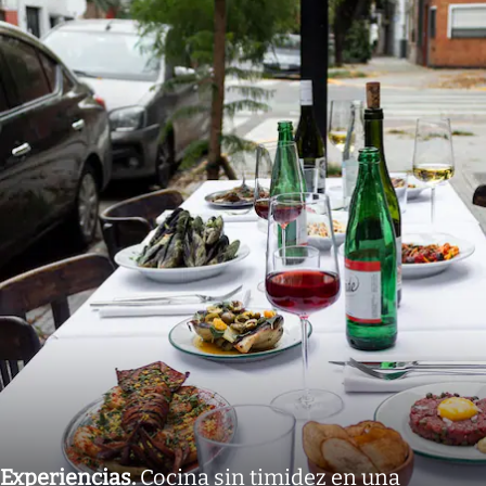
Experiencias
.
Cocina sin timidez en una