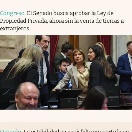
Congreso
.
El Senado busca aprobar la Ley de
Propiedad Privada, ahora sin la venta de tierras a
extranjeros
Opinión
.
La estabilidad ya está: falta convertirla en