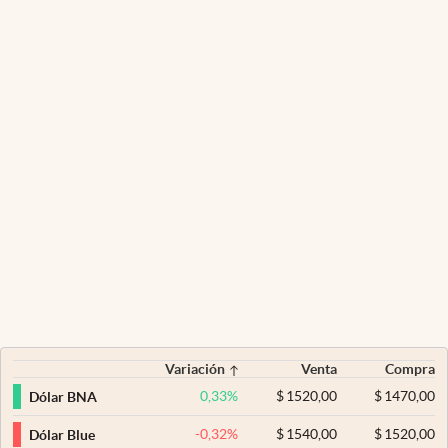
Variación
Venta
Compra
0,33
%
$
1520,00
$
1470,00
Dólar BNA
-0,32
%
$
1540,00
$
1520,00
Dólar Blue