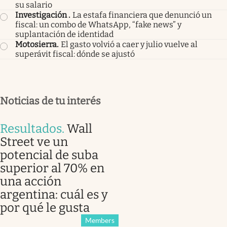
su salario
Investigación
.
La estafa financiera que denunció un
fiscal: un combo de WhatsApp, “fake news” y
suplantación de identidad
Motosierra
.
El gasto volvió a caer y julio vuelve al
superávit fiscal: dónde se ajustó
Noticias de tu interés
Resultados
.
Wall
Street ve un
potencial de suba
superior al 70% en
una acción
argentina: cuál es y
por qué le gusta
Members