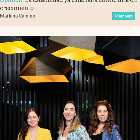
crecimiento
Mariana Camino
Members