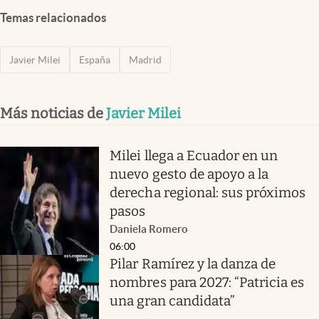
Temas relacionados
Javier Milei
España
Madrid
Más noticias de
Javier Milei
Milei llega a Ecuador en un
nuevo gesto de apoyo a la
derecha regional: sus próximos
pasos
Daniela Romero
06:00
Pilar Ramírez y la danza de
nombres para 2027: “Patricia es
una gran candidata”