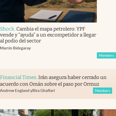
Shock
.
Cambia el mapa petrolero: YPF
vende y “ayuda” a un excompetidor a llegar
al podio del sector
Martín Bidegaray
Members
Financial Times
.
Irán asegura haber cerrado un
acuerdo con Omán sobre el paso por Ormuz
Andrew England
y
Bita Ghaffari
Members