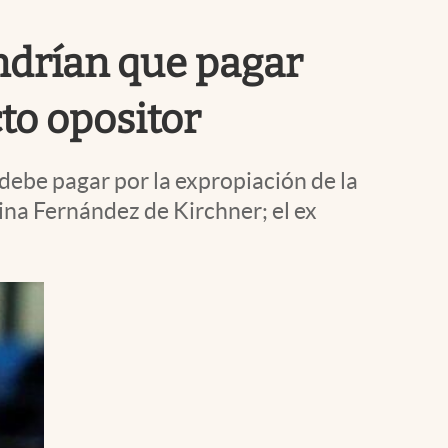
Uruguay
ndrían que pagar
to opositor
debe pagar por la expropiación de la
ina Fernández de Kirchner; el ex