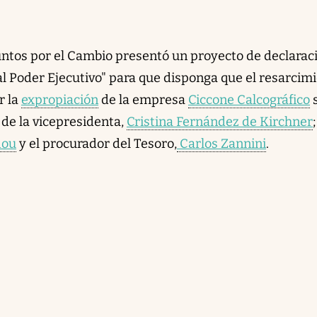
ntos por el Cambio presentó un proyecto de declarac
al Poder Ejecutivo" para que disponga que el resarcim
r la
expropiación
de la empresa
Ciccone Calcográfico
de la vicepresidenta,
Cristina Fernández de Kirchner
dou
y el procurador del Tesoro,
Carlos Zannini
.