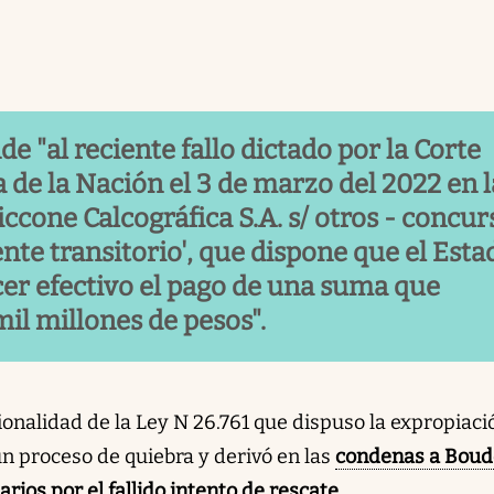
de "al reciente fallo dictado por la Corte
 de la Nación el 3 de marzo del 2022 en l
iccone Calcográfica S.A. s/ otros - concur
ente transitorio', que dispone que el Esta
er efectivo el pago de una suma que
il millones de pesos".
cionalidad de la Ley N 26.761 que dispuso la expropiaci
un proceso de quiebra y derivó en las
condenas a Boud
rios por el fallido intento de rescate
.