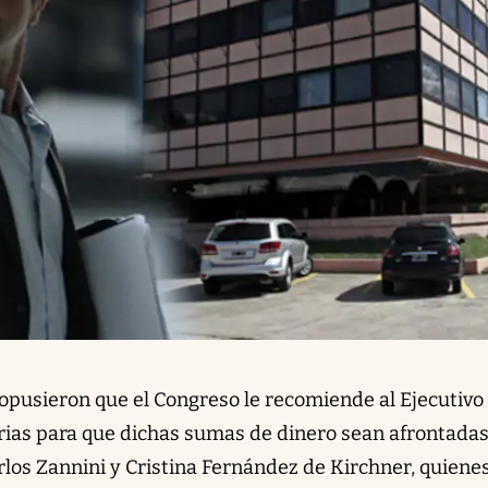
opusieron que el Congreso le recomiende al Ejecutivo
rias para que dichas sumas de dinero sean afrontadas
los Zannini y Cristina Fernández de Kirchner, quiene