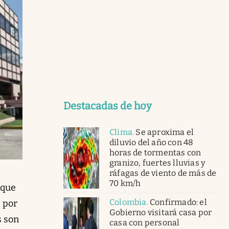
Destacadas de hoy
Clima
.
Se aproxima el
diluvio del año con 48
horas de tormentas con
granizo, fuertes lluvias y
ráfagas de viento de más de
70 km/h
 que
Colombia
.
Confirmado: el
 por
Gobierno visitará casa por
s son
casa con personal