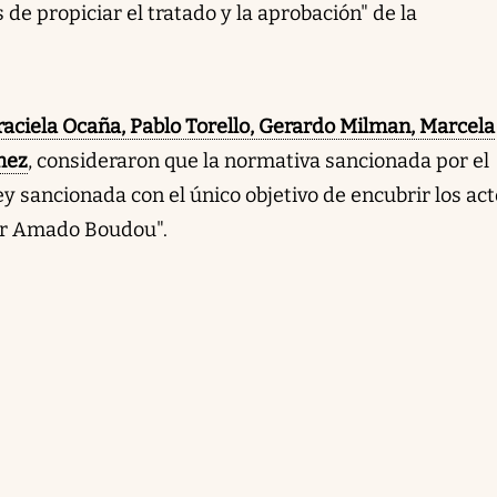
de propiciar el tratado y la aprobación" de la
aciela Ocaña, Pablo Torello, Gerardo Milman, Marcela
hez
, consideraron que la normativa sancionada por el
y sancionada con el único objetivo de encubrir los ac
por Amado Boudou".