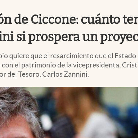
ón de Ciccone: cuánto te
ni si prospera un proyec
o quiere que el resarcimiento que el Estado 
on el patrimonio de la vicepresidenta, Crist
 del Tesoro, Carlos Zannini.