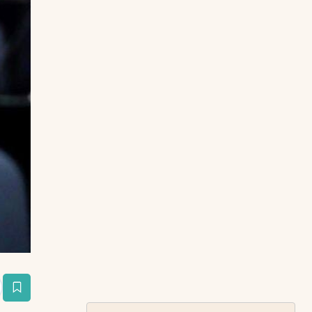
estaña