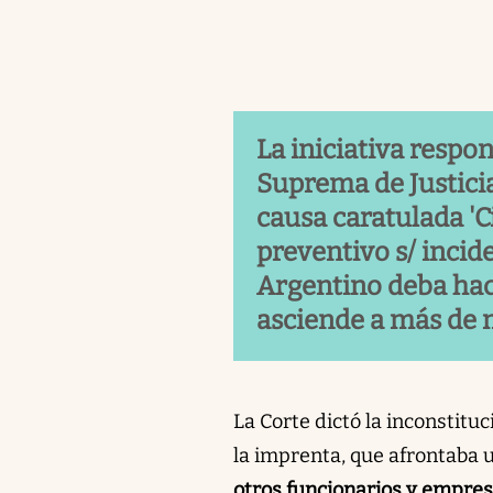
La iniciativa respon
Suprema de Justicia
causa caratulada 'C
preventivo s/ incid
Argentino deba hac
asciende a más de m
La Corte dictó la inconstitu
la imprenta, que afrontaba 
otros funcionarios y empresa