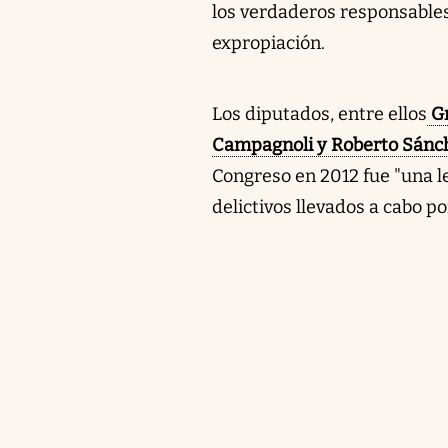
los verdaderos responsables 
expropiación.
Los diputados, entre ellos
Gr
Campagnoli y Roberto Sánc
Congreso en 2012 fue "una le
delictivos llevados a cabo 