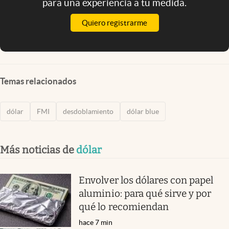
para una experiencia a tu medida.
Quiero registrarme
Temas relacionados
dólar
FMI
desdoblamiento
dólar blue
Más noticias de
dólar
Envolver los dólares con papel
aluminio: para qué sirve y por
qué lo recomiendan
hace 7 min