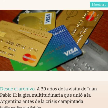
Members
Desde el archivo
.
A 39 años de la visita de Juan
Pablo II: la gira multitudinaria que unió a la
Argentina antes de la crisis carapintada
Guillermo Pereira Poizón