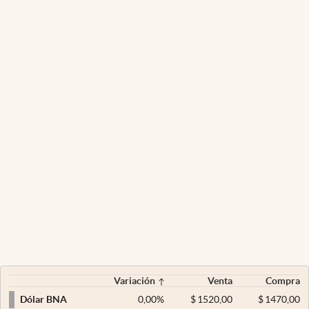
Variación
Venta
Compra
0,00
%
$
1520,00
$
1470,00
Dólar BNA