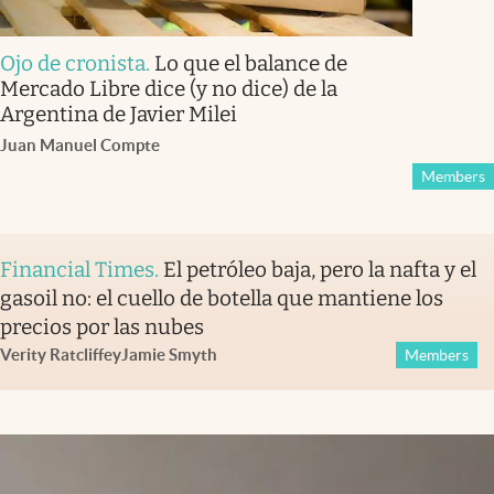
Ojo de cronista
.
Lo que el balance de
Mercado Libre dice (y no dice) de la
Argentina de Javier Milei
Juan Manuel Compte
Members
Financial Times
.
El petróleo baja, pero la nafta y el
gasoil no: el cuello de botella que mantiene los
precios por las nubes
Verity Ratcliffe
y
Jamie Smyth
Members