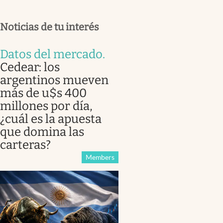
Noticias de tu interés
Datos del mercado
.
Cedear: los
argentinos mueven
más de u$s 400
millones por día,
¿cuál es la apuesta
que domina las
carteras?
Members