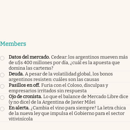
Members
Datos del mercado
.
Cedear: los argentinos mueven más
de u$s 400 millones por día, ¿cuál es la apuesta que
domina las carteras?
Deuda
.
A pesar de la volatilidad global, los bonos
argentinos resisten: cuáles son las causas
Pasillos en off
.
Furia con el Coloso, disculpas y
empresarios irritados sin respuesta
Ojo de cronista
.
Lo que el balance de Mercado Libre dice
(y no dice) de la Argentina de Javier Milei
En alerta
.
¿Cambia el vino para siempre? La letra chica
de la nueva ley que impulsa el Gobierno para el sector
vitivinícola