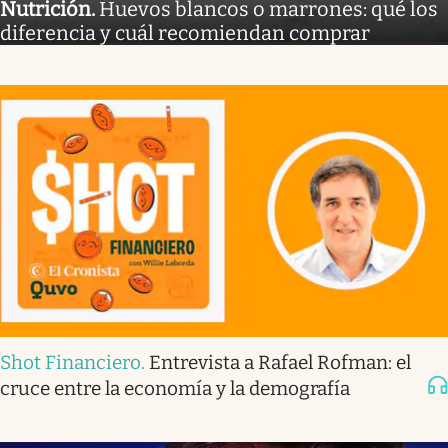
Nutrición
.
Huevos blancos o marrones: qué los
diferencia y cuál recomiendan comprar
Shot Financiero
.
Entrevista a Rafael Rofman: el
cruce entre la economía y la demografía