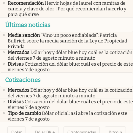
Recomendación
Hervir hojas de laurel con ramitas de
canela y clavo de olor | Por qué recomiendan hacerlo y
para qué sirve
Últimas noticias
Media sanción
“Vino un poco endiablada”: Patricia
Bullrich sobre la media sanción de la Ley de Propiedad
Privada
Mercados
Dólar hoy y dólar blue hoy: cuál es la cotización
del viernes 7 de agosto minuto a minuto
Divisas
Cotización del dólar blue: cuál es el precio de este
viernes 7 de agosto
Cotizaciones
Mercados
Dólar hoy y dólar blue hoy: cuál es la cotización
del viernes 7 de agosto minuto a minuto
Divisas
Cotización del dólar blue: cuál es el precio de este
viernes 7 de agosto
Tipo de cambio
Dólar oficial: así abre la cotización este
viernes 7 de agosto
Dólar
Dólar Blue
Criptomonedas
Bitcoin