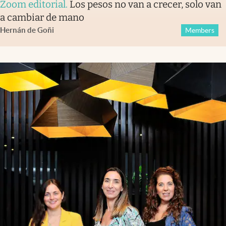
Zoom editorial
.
Los pesos no van a crecer, solo van
a cambiar de mano
Hernán de Goñi
Members