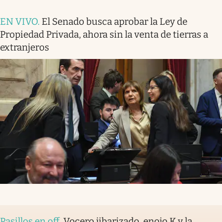
EN VIVO
.
El Senado busca aprobar la Ley de
Propiedad Privada, ahora sin la venta de tierras a
extranjeros
Pasillos en off
.
Vocero jibarizado, enojo K y la