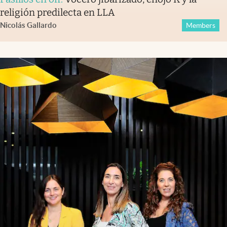
religión predilecta en LLA
Nicolás Gallardo
Members