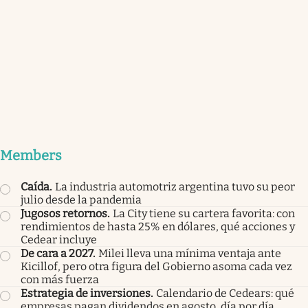
Members
Caída
.
La industria automotriz argentina tuvo su peor
julio desde la pandemia
Jugosos retornos
.
La City tiene su cartera favorita: con
rendimientos de hasta 25% en dólares, qué acciones y
Cedear incluye
De cara a 2027
.
Milei lleva una mínima ventaja ante
Kicillof, pero otra figura del Gobierno asoma cada vez
con más fuerza
Estrategia de inversiones
.
Calendario de Cedears: qué
empresas pagan dividendos en agosto, día por día