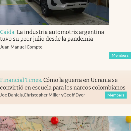
Caída
.
La industria automotriz argentina
tuvo su peor julio desde la pandemia
Juan Manuel Compte
Members
Financial Times
.
Cómo la guerra en Ucrania se
convirtió en escuela para los narcos colombianos
Joe Daniels
,
Christopher Miller
y
Geoff Dyer
Members