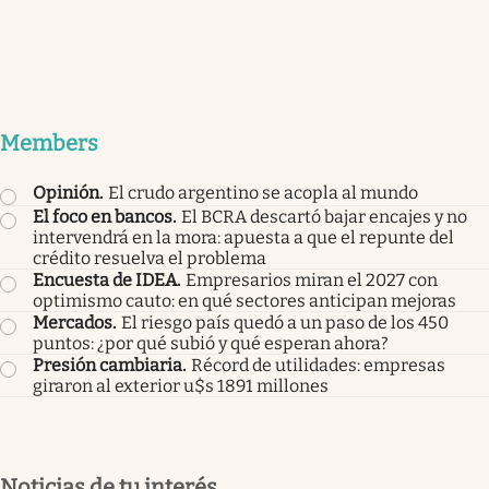
Members
Opinión
.
El crudo argentino se acopla al mundo
El foco en bancos
.
El BCRA descartó bajar encajes y no
intervendrá en la mora: apuesta a que el repunte del
crédito resuelva el problema
Encuesta de IDEA
.
Empresarios miran el 2027 con
optimismo cauto: en qué sectores anticipan mejoras
Mercados
.
El riesgo país quedó a un paso de los 450
puntos: ¿por qué subió y qué esperan ahora?
Presión cambiaria
.
Récord de utilidades: empresas
giraron al exterior u$s 1891 millones
Noticias de tu interés