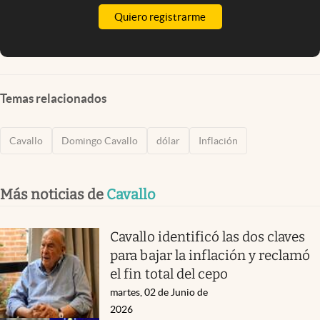
Quiero registrarme
Temas relacionados
Cavallo
Domingo Cavallo
dólar
Inflación
Más noticias de
Cavallo
Cavallo identificó las dos claves
para bajar la inflación y reclamó
el fin total del cepo
martes, 02 de Junio de
2026