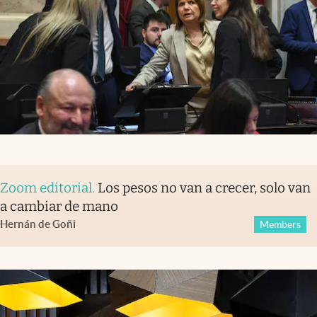
Zoom editorial
.
Los pesos no van a crecer, solo van
a cambiar de mano
Hernán de Goñi
Members