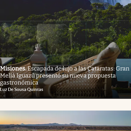
Misiones
.
Escapada de lujo a las Cataratas: Gran
Meliá Iguazú presentó su nueva propuesta
gastronómica
Luz De Sousa Quintas