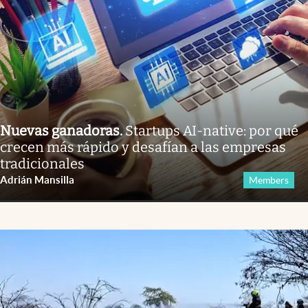
Nuevas ganadoras
.
Startups AI-native: por qué
crecen más rápido y desafían a las empresas
tradicionales
Adrián Mansilla
Members