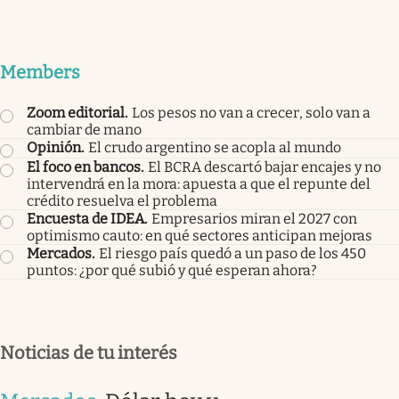
Members
Zoom editorial
.
Los pesos no van a crecer, solo van a
cambiar de mano
Opinión
.
El crudo argentino se acopla al mundo
El foco en bancos
.
El BCRA descartó bajar encajes y no
intervendrá en la mora: apuesta a que el repunte del
crédito resuelva el problema
Encuesta de IDEA
.
Empresarios miran el 2027 con
optimismo cauto: en qué sectores anticipan mejoras
Mercados
.
El riesgo país quedó a un paso de los 450
puntos: ¿por qué subió y qué esperan ahora?
Noticias de tu interés