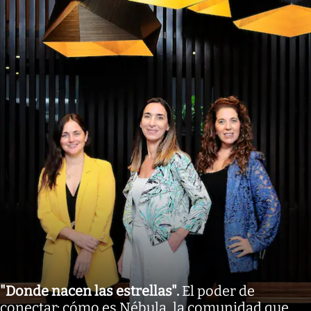
"Donde nacen las estrellas"
.
El poder de
conectar: cómo es Nébula, la comunidad que