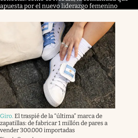
apuesta por el nuevo liderazgo femenino
Giro
.
El traspié de la “última” marca de
zapatillas: de fabricar 1 millón de pares a
vender 300.000 importadas