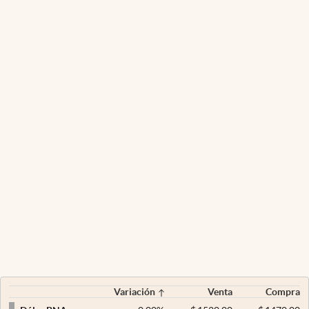
Variación
Venta
Compra