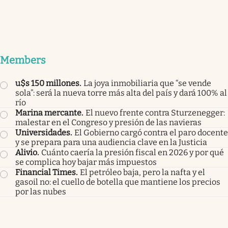
Members
u$s 150 millones
.
La joya inmobiliaria que “se vende
sola”: será la nueva torre más alta del país y dará 100% al
río
Marina mercante
.
El nuevo frente contra Sturzenegger:
malestar en el Congreso y presión de las navieras
Universidades
.
El Gobierno cargó contra el paro docente
y se prepara para una audiencia clave en la Justicia
Alivio
.
Cuánto caería la presión fiscal en 2026 y por qué
se complica hoy bajar más impuestos
Financial Times
.
El petróleo baja, pero la nafta y el
gasoil no: el cuello de botella que mantiene los precios
por las nubes