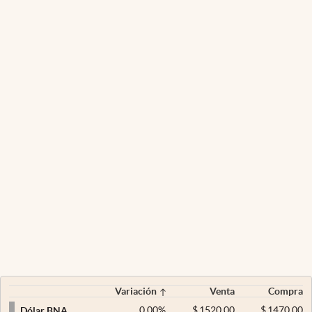
Variación
Venta
Compra
0,00
%
$
1520,00
$
1470,00
Dólar BNA