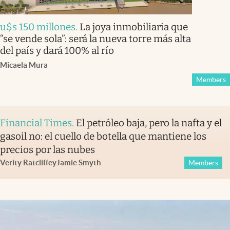
u$s 150 millones
.
La joya inmobiliaria que
“se vende sola”: será la nueva torre más alta
del país y dará 100% al río
Micaela Mura
Members
Financial Times
.
El petróleo baja, pero la nafta y el
gasoil no: el cuello de botella que mantiene los
precios por las nubes
Verity Ratcliffe
y
Jamie Smyth
Members