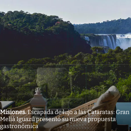
Misiones
.
Escapada de lujo a las Cataratas: Gran
Meliá Iguazú presentó su nueva propuesta
gastronómica