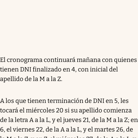
El cronograma continuará mañana con quienes
tienen DNI finalizado en 4, con inicial del
apellido de la M a la Z.
A los que tienen terminación de DNI en 5, les
tocará el miércoles 20 si su apellido comienza
de la letra A a la L, y el jueves 21, de la M a la Z; en
6, el viernes 22, de la A a la L, y el martes 26, de