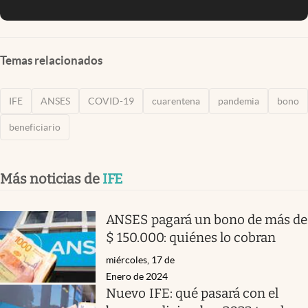
Temas relacionados
IFE
ANSES
COVID-19
cuarentena
pandemia
bono
beneficiario
Más noticias de
IFE
ANSES pagará un bono de más de
$ 150.000: quiénes lo cobran
miércoles, 17 de
Enero de 2024
Nuevo IFE: qué pasará con el