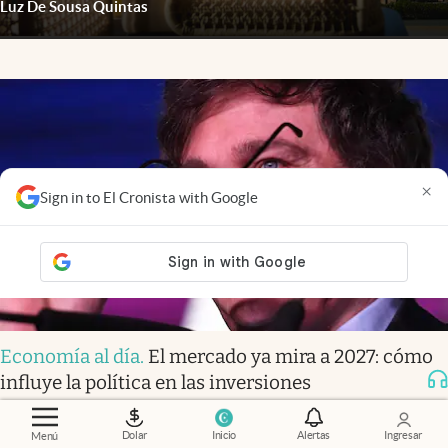
Luz De Sousa Quintas
×
Sign in to El Cronista with Google
Economía al día
.
El mercado ya mira a 2027: cómo
influye la política en las inversiones
Dolar
Inicio
Alertas
Ingresar
Menú