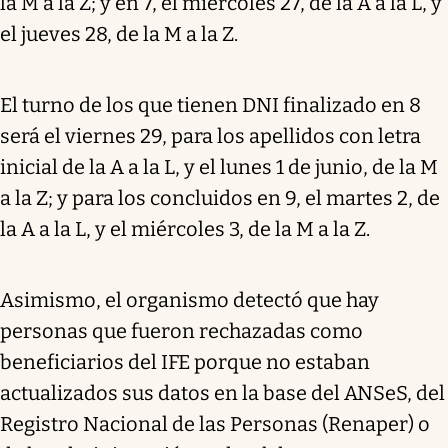
la M a la Z; y en 7, el miércoles 27, de la A a la L, y
el jueves 28, de la M a la Z.
El turno de los que tienen DNI finalizado en 8
será el viernes 29, para los apellidos con letra
inicial de la A a la L, y el lunes 1 de junio, de la M
a la Z; y para los concluidos en 9, el martes 2, de
la A a la L, y el miércoles 3, de la M a la Z.
Asimismo, el organismo detectó que hay
personas que fueron rechazadas como
beneficiarios del IFE porque no estaban
actualizados sus datos en la base del ANSeS, del
Registro Nacional de las Personas (Renaper) o