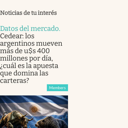
Noticias de tu interés
Datos del mercado
.
Cedear: los
argentinos mueven
más de u$s 400
millones por día,
¿cuál es la apuesta
que domina las
carteras?
Members