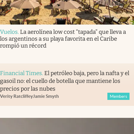
Vuelos
.
La aerolínea low cost “tapada” que lleva a
los argentinos a su playa favorita en el Caribe
rompió un récord
Financial Times
.
El petróleo baja, pero la nafta y el
gasoil no: el cuello de botella que mantiene los
precios por las nubes
Verity Ratcliffe
y
Jamie Smyth
Members