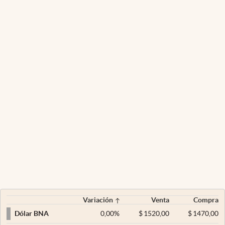
Variación
Venta
Compra
0,00
%
$
1520,00
$
1470,00
Dólar BNA