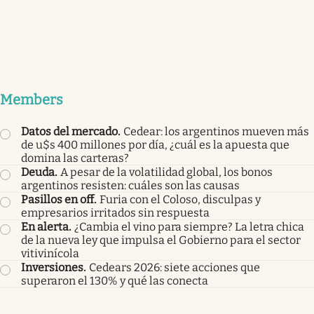
Members
Datos del mercado
.
Cedear: los argentinos mueven más
de u$s 400 millones por día, ¿cuál es la apuesta que
domina las carteras?
Deuda
.
A pesar de la volatilidad global, los bonos
argentinos resisten: cuáles son las causas
Pasillos en off
.
Furia con el Coloso, disculpas y
empresarios irritados sin respuesta
En alerta
.
¿Cambia el vino para siempre? La letra chica
de la nueva ley que impulsa el Gobierno para el sector
vitivinícola
Inversiones
.
Cedears 2026: siete acciones que
superaron el 130% y qué las conecta