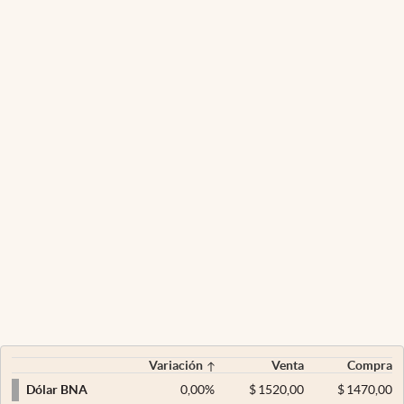
Variación
Venta
Compra
0,00
%
$
1520,00
$
1470,00
Dólar BNA