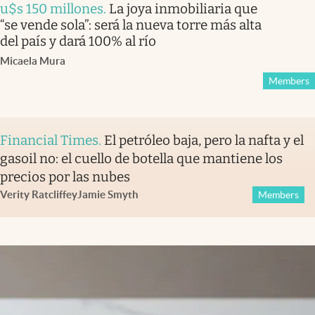
u$s 150 millones
.
La joya inmobiliaria que
“se vende sola”: será la nueva torre más alta
del país y dará 100% al río
Micaela Mura
Members
Financial Times
.
El petróleo baja, pero la nafta y el
gasoil no: el cuello de botella que mantiene los
precios por las nubes
Verity Ratcliffe
y
Jamie Smyth
Members