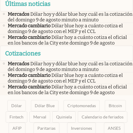
Últimas noticias
Mercados
Dólar hoy y dólar blue hoy: cuál es la cotización
del domingo 9 de agosto minuto a minuto
Mercado cambiario
Dólar blue hoy: a cuánto cotiza el
domingo 9 de agosto con el MEP y el CCL
Mercado cambiario
Dólar hoy: a cuánto cotiza el oficial
en los bancos de la City este domingo 9 de agosto
Cotizaciones
Mercados
Dólar hoy y dólar blue hoy: cuál es la cotización
del domingo 9 de agosto minuto a minuto
Mercado cambiario
Dólar blue hoy: a cuánto cotiza el
domingo 9 de agosto con el MEP y el CCL
Mercado cambiario
Dólar hoy: a cuánto cotiza el oficial
en los bancos de la City este domingo 9 de agosto
Dólar
Dólar Blue
Criptomonedas
Bitcoin
Fintech
Merval
Quiniela
Calendario de feriados
AFIP
Paritarias
Inversiones
ANSES