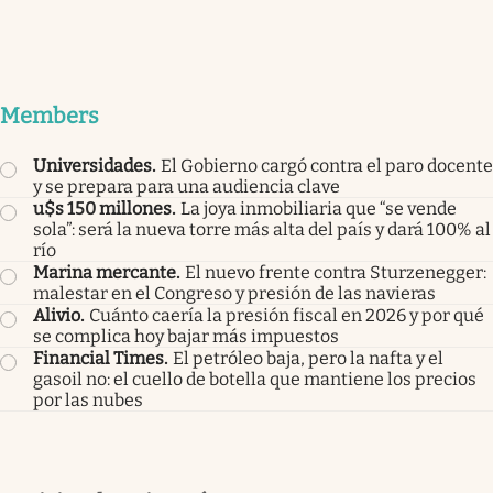
Members
Universidades
.
El Gobierno cargó contra el paro docente
y se prepara para una audiencia clave
u$s 150 millones
.
La joya inmobiliaria que “se vende
sola”: será la nueva torre más alta del país y dará 100% al
río
Marina mercante
.
El nuevo frente contra Sturzenegger:
malestar en el Congreso y presión de las navieras
Alivio
.
Cuánto caería la presión fiscal en 2026 y por qué
se complica hoy bajar más impuestos
Financial Times
.
El petróleo baja, pero la nafta y el
gasoil no: el cuello de botella que mantiene los precios
por las nubes