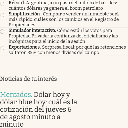
Récord
.
Argentina, a un paso del millón de barriles:
cuántos dólares ya genera el boom petrolero
Simplificación
.
Comprar o vender un inmueble será
más rápido: cuáles son los cambios en el Registro de
Propiedades
Simulador interactivo
.
Cómo están los votos para
Propiedad Privada: la confianza del oficialismo y las
incógnitas para el inicio de la sesión
Exportaciones
.
Sorpresa fiscal: por qué las retenciones
saltaron 35% con menos divisas del campo
Noticias de tu interés
Mercados
.
Dólar hoy y
dólar blue hoy: cuál es la
cotización del jueves 6
de agosto minuto a
minuto