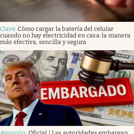
Clave
.
Cómo cargar la batería del celular
cuando no hay electricidad en casa: la manera
más efectiva, sencilla y segura
Atención
.
Oficial | Las autoridades embargan