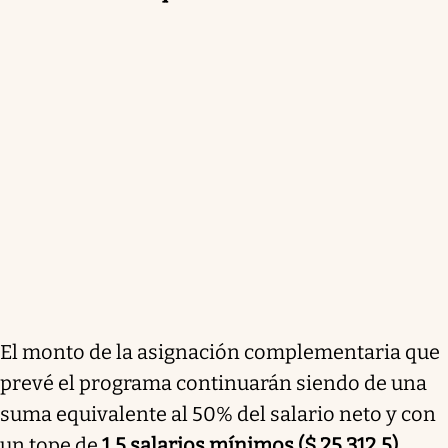
El monto de la asignación complementaria que
prevé el programa continuarán siendo de una
suma equivalente al 50% del salario neto y con
un tope de
1,5 salarios mínimos ($ 25.312,5)
,