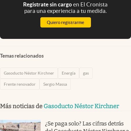
Registrate sin cargo
en El Cronista
para una experiencia a tu medida.
Quiero registrarme
Temas relacionados
Gasoducto Néstor Kirchner
Energía
gas
Frente renovador
Sergio Massa
Más noticias de
Gasoducto Néstor Kirchner
¿Se paga solo? Las cifras detrás