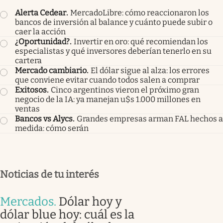
Alerta Cedear
.
MercadoLibre: cómo reaccionaron los
bancos de inversión al balance y cuánto puede subir o
caer la acción
¿Oportunidad?
.
Invertir en oro: qué recomiendan los
especialistas y qué inversores deberían tenerlo en su
cartera
Mercado cambiario
.
El dólar sigue al alza: los errores
que conviene evitar cuando todos salen a comprar
Exitosos
.
Cinco argentinos vieron el próximo gran
negocio de la IA: ya manejan u$s 1.000 millones en
ventas
Bancos vs Alycs
.
Grandes empresas arman FAL hechos a
medida: cómo serán
Noticias de tu interés
Mercados
.
Dólar hoy y
dólar blue hoy: cuál es la