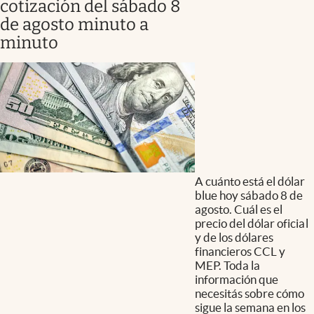
cotización del sábado 8
de agosto minuto a
minuto
A cuánto está el dólar
blue hoy sábado 8 de
agosto. Cuál es el
precio del dólar oficial
y de los dólares
financieros CCL y
MEP. Toda la
información que
necesitás sobre cómo
sigue la semana en los