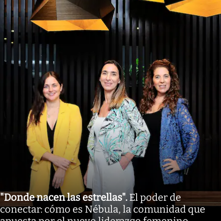
"Donde nacen las estrellas"
.
El poder de
conectar: cómo es Nébula, la comunidad que