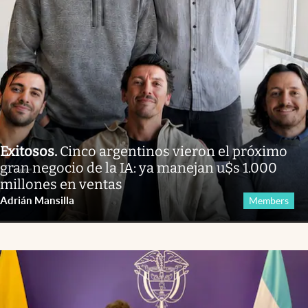
Exitosos
.
Cinco argentinos vieron el próximo
gran negocio de la IA: ya manejan u$s 1.000
millones en ventas
Adrián Mansilla
Members