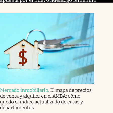
apuesta por el nuevo liderazgo femenino
Mercado inmobiliario
.
El mapa de precios
de venta y alquiler en el AMBA: cómo
quedó el índice actualizado de casas y
departamentos