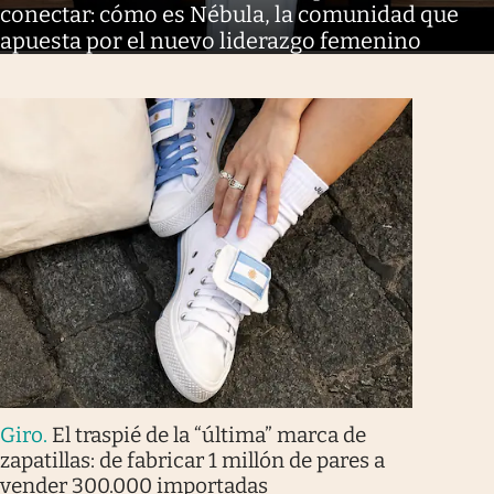
conectar: cómo es Nébula, la comunidad que
apuesta por el nuevo liderazgo femenino
Giro
.
El traspié de la “última” marca de
zapatillas: de fabricar 1 millón de pares a
vender 300.000 importadas