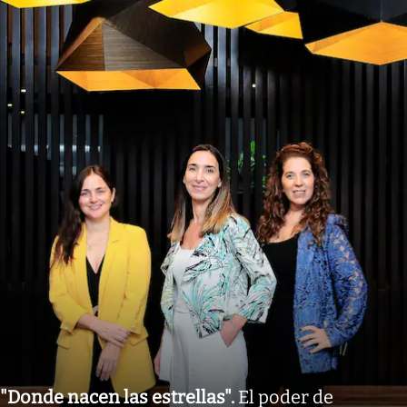
"Donde nacen las estrellas"
.
El poder de