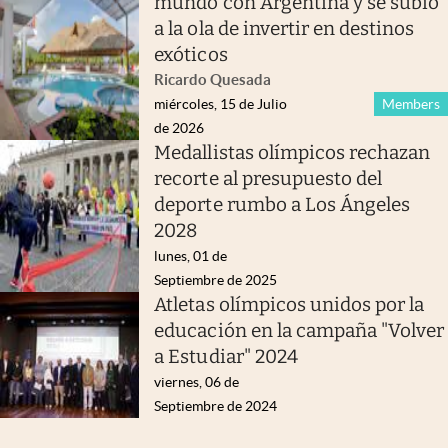
mundo con Argentina y se subió
a la ola de invertir en destinos
exóticos
Ricardo Quesada
miércoles, 15 de Julio
Members
de 2026
Medallistas olímpicos rechazan
recorte al presupuesto del
deporte rumbo a Los Ángeles
2028
lunes, 01 de
Septiembre de 2025
Atletas olímpicos unidos por la
educación en la campaña "Volver
a Estudiar" 2024
viernes, 06 de
Septiembre de 2024