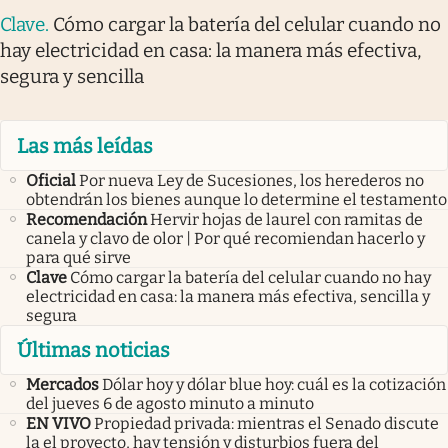
Clave
.
Cómo cargar la batería del celular cuando no
hay electricidad en casa: la manera más efectiva,
segura y sencilla
Las más leídas
Oficial
Por nueva Ley de Sucesiones, los herederos no
obtendrán los bienes aunque lo determine el testamento
Recomendación
Hervir hojas de laurel con ramitas de
canela y clavo de olor | Por qué recomiendan hacerlo y
para qué sirve
Clave
Cómo cargar la batería del celular cuando no hay
electricidad en casa: la manera más efectiva, sencilla y
segura
Últimas noticias
Mercados
Dólar hoy y dólar blue hoy: cuál es la cotización
del jueves 6 de agosto minuto a minuto
EN VIVO
Propiedad privada: mientras el Senado discute
la el proyecto, hay tensión y disturbios fuera del