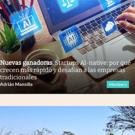
Nuevas ganadoras
.
Startups AI-native: por qué
crecen más rápido y desafían a las empresas
tradicionales
Adrián Mansilla
Members