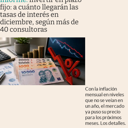
fijo: a cuánto llegarán las
tasas de interés en
diciembre, según más de
40 consultoras
Con la inflación
mensual en niveles
que no se veían en
un año, el mercado
ya puso su precio
para los próximos
meses. Los detalles.