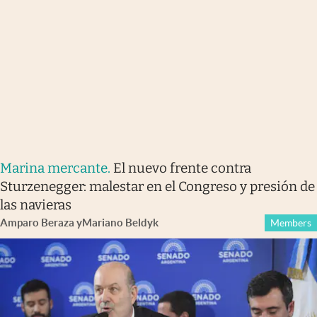
Marina mercante
.
El nuevo frente contra
Sturzenegger: malestar en el Congreso y presión de
las navieras
Amparo Beraza
y
Mariano Beldyk
Members