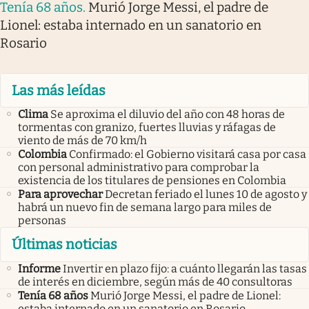
Tenía 68 años
.
Murió Jorge Messi, el padre de
Lionel: estaba internado en un sanatorio en
Rosario
Las más leídas
Clima
Se aproxima el diluvio del año con 48 horas de
tormentas con granizo, fuertes lluvias y ráfagas de
viento de más de 70 km/h
Colombia
Confirmado: el Gobierno visitará casa por casa
con personal administrativo para comprobar la
existencia de los titulares de pensiones en Colombia
Para aprovechar
Decretan feriado el lunes 10 de agosto y
habrá un nuevo fin de semana largo para miles de
personas
Últimas noticias
Informe
Invertir en plazo fijo: a cuánto llegarán las tasas
de interés en diciembre, según más de 40 consultoras
Tenía 68 años
Murió Jorge Messi, el padre de Lionel:
estaba internado en un sanatorio en Rosario