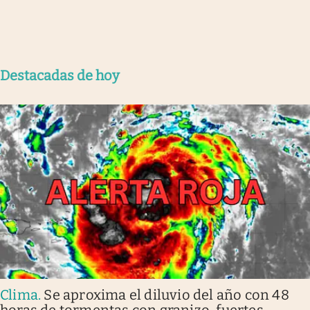
Destacadas de hoy
Clima
.
Se aproxima el diluvio del año con 48