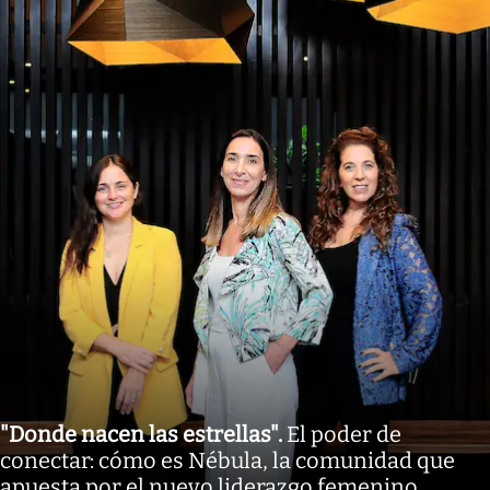
"Donde nacen las estrellas"
.
El poder de
conectar: cómo es Nébula, la comunidad que
apuesta por el nuevo liderazgo femenino