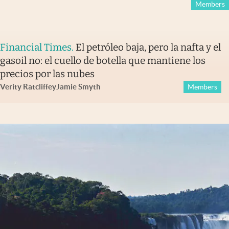
Members
Financial Times
.
El petróleo baja, pero la nafta y el
gasoil no: el cuello de botella que mantiene los
precios por las nubes
Verity Ratcliffe
y
Jamie Smyth
Members