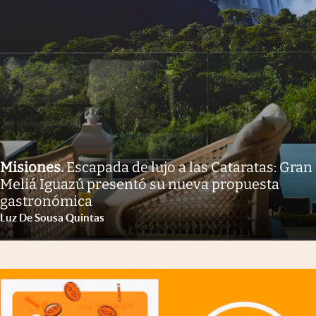
Misiones
.
Escapada de lujo a las Cataratas: Gran
Meliá Iguazú presentó su nueva propuesta
gastronómica
Luz De Sousa Quintas