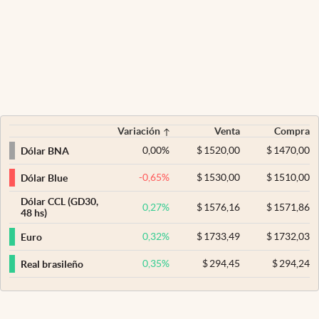
Variación
Venta
Compra
0,00
%
$
1520,00
$
1470,00
Dólar BNA
-0,65
%
$
1530,00
$
1510,00
Dólar Blue
Dólar CCL (GD30,
0,27
%
$
1576,16
$
1571,86
48 hs)
0,32
%
$
1733,49
$
1732,03
Euro
0,35
%
$
294,45
$
294,24
Real brasileño