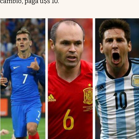
cambio, paga u$s 10.