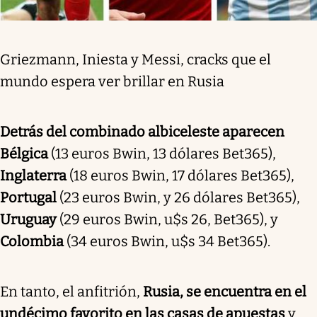
Griezmann, Iniesta y Messi, cracks que el
mundo espera ver brillar en Rusia
Detrás del combinado albiceleste aparecen
Bélgica
(13 euros Bwin, 13 dólares Bet365),
Inglaterra
(18 euros Bwin, 17 dólares Bet365),
Portugal
(23 euros Bwin, y 26 dólares Bet365),
Uruguay
(29 euros Bwin, u$s 26, Bet365), y
Colombia
(34 euros Bwin, u$s 34 Bet365).
En tanto, el anfitrión,
Rusia, se encuentra en el
undécimo favorito en las casas de apuestas
y