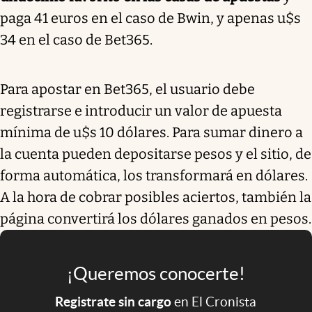
paga 41 euros en el caso de Bwin, y apenas u$s
34 en el caso de Bet365.
Para apostar en Bet365, el usuario debe
registrarse e introducir un valor de apuesta
mínima de u$s 10 dólares. Para sumar dinero a
la cuenta pueden depositarse pesos y el sitio, de
forma automática, los transformará en dólares.
A la hora de cobrar posibles aciertos, también la
página convertirá los dólares ganados en pesos.
¡Queremos conocerte!
Registrate sin cargo
en El Cronista