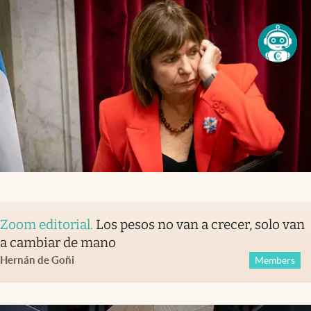
Zoom editorial
.
Los pesos no van a crecer, solo van
a cambiar de mano
Hernán de Goñi
Members