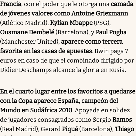
Francia
, con el poder que le otorga una
camada
de jóvenes valores como Antoine Griezmann
(Atlético Madrid),
Kylian Mbappe
(PSG),
Ousmane Dembelé
(Barcelona), y
Paul Pogba
(Manchester United),
aparece como tercera
favorita en las casas de apuestas
. Bwin paga 7
euros en caso de que el combinado dirigido por
Didier Deschamps alcance la gloria en Rusia.
En el cuarto lugar entre los favoritos a quedarse
con la Copa aparece España, campeón del
Mundo en Sudáfrica 2010
. Apoyada en solidez
de jugadores consagrados como Sergio
Ramos
(Real Madrid), Gerard
Piqué
(Barcelona),
Thiago