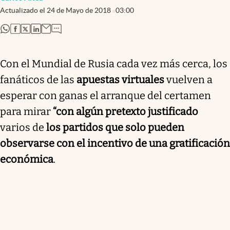
Actualizado el
24 de Mayo de 2018
03:00
abre en nueva pestaña
abre en nueva pestaña
abre en nueva pestaña
abre en nueva pestaña
Con el Mundial de Rusia cada vez más cerca, los
fanáticos de las
apuestas virtuales
vuelven a
esperar con ganas el arranque del certamen
para mirar
“con algún pretexto justificado
varios de
los partidos que solo pueden
observarse con el incentivo de una gratificación
económica
.