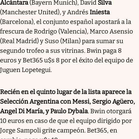
Alcántara
(Bayern Munich), David
Silva
(Manchester United), y Andrés
Iniesta
(Barcelona), el conjunto español apostará a la
frescura de Rodrigo (Valencia), Marco Asensio
(Real Madrid) y Suso (Milan) para sumar su
segundo trofeo a sus vitrinas. Bwin paga 8
euros y Bet365 u$s 8 por el éxito del equipo de
Juguen Lopetegui.
Recién en el quinto lugar de la lista aparece la
Selección Argentina con Messi, Sergio Agüero,
Angel Di María, y Paulo Dybala
. Bwin otorgará
10 euros en caso de que el equipo dirigido por
Jorge Sampoli grite campeón. Bet365, en