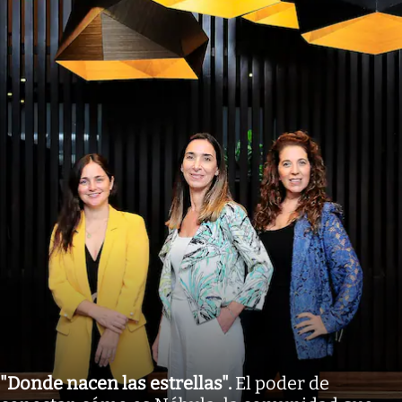
"Donde nacen las estrellas"
.
El poder de