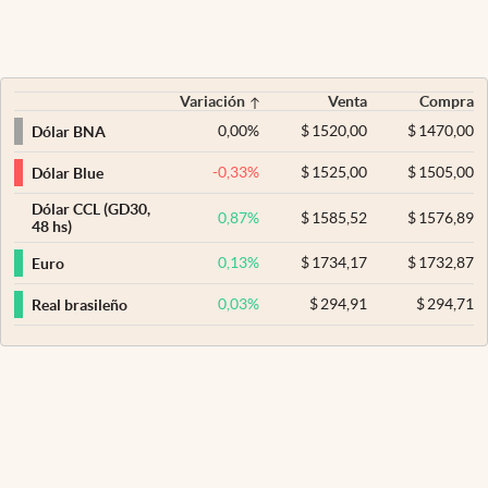
Variación
Venta
Compra
0,00
%
$
1520,00
$
1470,00
Dólar BNA
-0,33
%
$
1525,00
$
1505,00
Dólar Blue
Dólar CCL (GD30,
0,87
%
$
1585,52
$
1576,89
48 hs)
0,13
%
$
1734,17
$
1732,87
Euro
0,03
%
$
294,91
$
294,71
Real brasileño