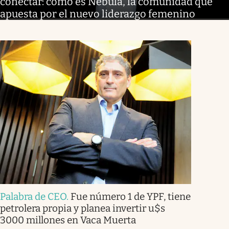
conectar: cómo es Nébula, la comunidad que
apuesta por el nuevo liderazgo femenino
Palabra de CEO
.
Fue número 1 de YPF, tiene
petrolera propia y planea invertir u$s
3000 millones en Vaca Muerta