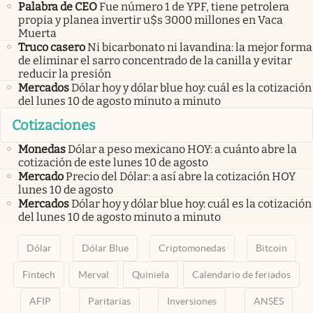
Palabra de CEO
Fue número 1 de YPF, tiene petrolera
propia y planea invertir u$s 3000 millones en Vaca
Muerta
Truco casero
Ni bicarbonato ni lavandina: la mejor forma
de eliminar el sarro concentrado de la canilla y evitar
reducir la presión
Mercados
Dólar hoy y dólar blue hoy: cuál es la cotización
del lunes 10 de agosto minuto a minuto
Cotizaciones
Monedas
Dólar a peso mexicano HOY: a cuánto abre la
cotización de este lunes 10 de agosto
Mercado
Precio del Dólar: a así abre la cotización HOY
lunes 10 de agosto
Mercados
Dólar hoy y dólar blue hoy: cuál es la cotización
del lunes 10 de agosto minuto a minuto
Dólar
Dólar Blue
Criptomonedas
Bitcoin
Fintech
Merval
Quiniela
Calendario de feriados
AFIP
Paritarias
Inversiones
ANSES