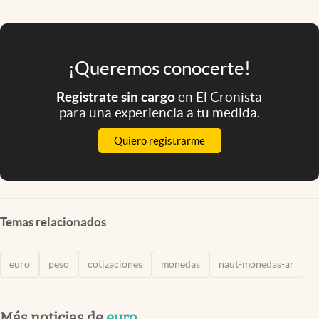
¡Queremos conocerte!
Registrate sin cargo
en El Cronista
para una experiencia a tu medida.
Quiero registrarme
Temas relacionados
euro
peso
cotizaciones
monedas
naut-monedas-ar
Más noticias de
euro