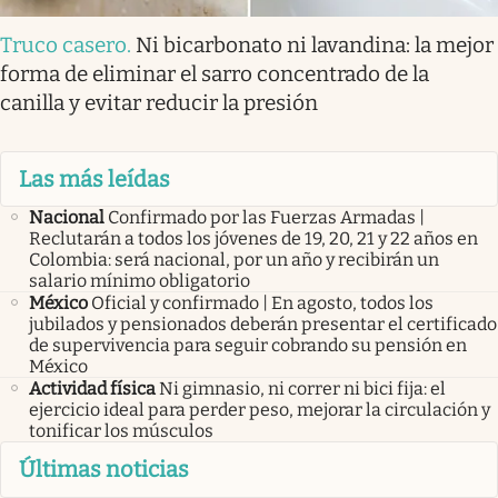
Truco casero
.
Ni bicarbonato ni lavandina: la mejor
forma de eliminar el sarro concentrado de la
canilla y evitar reducir la presión
Las más leídas
Nacional
Confirmado por las Fuerzas Armadas |
Reclutarán a todos los jóvenes de 19, 20, 21 y 22 años en
Colombia: será nacional, por un año y recibirán un
salario mínimo obligatorio
México
Oficial y confirmado | En agosto, todos los
jubilados y pensionados deberán presentar el certificado
de supervivencia para seguir cobrando su pensión en
México
Actividad física
Ni gimnasio, ni correr ni bici fija: el
ejercicio ideal para perder peso, mejorar la circulación y
tonificar los músculos
Últimas noticias