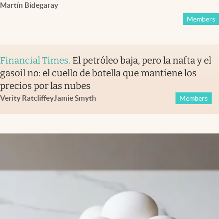
Martín Bidegaray
Members
Financial Times
.
El petróleo baja, pero la nafta y el
gasoil no: el cuello de botella que mantiene los
precios por las nubes
Verity Ratcliffe
y
Jamie Smyth
Members