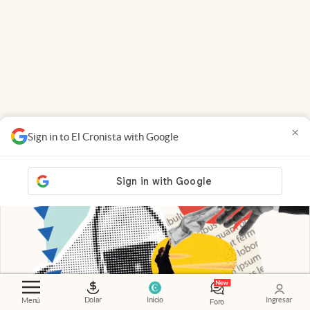
×
Sign in to El Cronista with Google
Dolar
Inicio
Ingresar
Menú
Foro