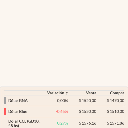
Variación
Venta
Compra
0,00
%
$
1520,00
$
1470,00
Dólar BNA
-0,65
%
$
1530,00
$
1510,00
Dólar Blue
Dólar CCL (GD30,
0,27
%
$
1576,16
$
1571,86
48 hs)