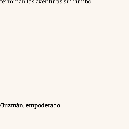
terminan las aventuras sin rumbo.
Guzmán, empoderado