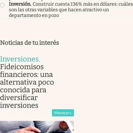
Inversión
.
Construir cuesta 136% más en dólares: cuáles
son las otras variables que hacen atractivo un
departamento en pozo
Noticias de tu interés
Inversiones
.
Fideicomisos
financieros: una
alternativa poco
conocida para
diversificar
inversiones
Members