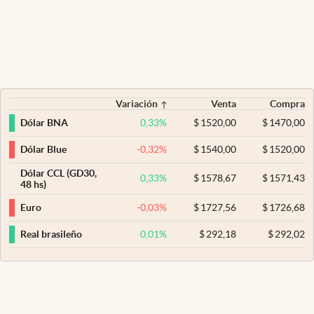
Variación
Venta
Compra
0,33
%
$
1520,00
$
1470,00
Dólar BNA
-0,32
%
$
1540,00
$
1520,00
Dólar Blue
Dólar CCL (GD30,
0,33
%
$
1578,67
$
1571,43
48 hs)
-0,03
%
$
1727,56
$
1726,68
Euro
0,01
%
$
292,18
$
292,02
Real brasileño