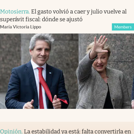
Motosierra
.
El gasto volvió a caer y julio vuelve al
superávit fiscal: dónde se ajustó
María Victoria Lippo
Members
Opinión
.
La estabilidad ya está: falta convertirla en