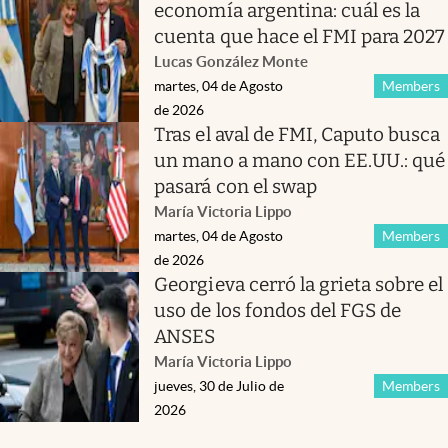
economía argentina: cuál es la
cuenta que hace el FMI para 2027
Lucas González Monte
martes, 04 de Agosto
Members
de 2026
Tras el aval de FMI, Caputo busca
un mano a mano con EE.UU.: qué
pasará con el swap
María Victoria Lippo
martes, 04 de Agosto
Members
de 2026
Georgieva cerró la grieta sobre el
uso de los fondos del FGS de
ANSES
María Victoria Lippo
jueves, 30 de Julio de
Members
2026