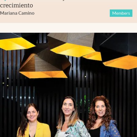
crecimiento
Mariana Camino
Members