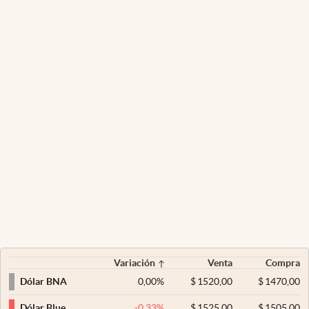
Variación
Venta
Compra
0,00
%
$
1520,00
$
1470,00
Dólar BNA
-0,33
%
$
1525,00
$
1505,00
Dólar Blue