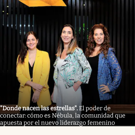
"Donde nacen las estrellas"
.
El poder de
conectar: cómo es Nébula, la comunidad que
apuesta por el nuevo liderazgo femenino