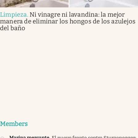
Limpieza
.
Ni vinagre ni lavandina: la mejor
manera de eliminar los hongos de los azulejos
del baño
Members
Marina mercante
.
El nuevo frente contra Sturzenegger: