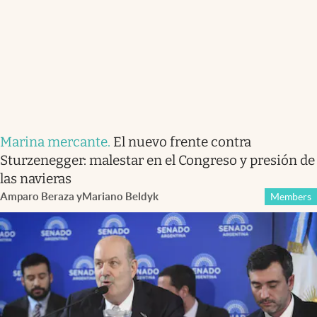
Marina mercante
.
El nuevo frente contra
Sturzenegger: malestar en el Congreso y presión de
las navieras
Amparo Beraza
y
Mariano Beldyk
Members