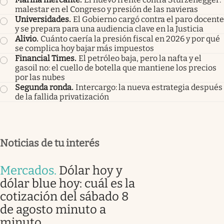
malestar en el Congreso y presión de las navieras
Universidades
.
El Gobierno cargó contra el paro docente
y se prepara para una audiencia clave en la Justicia
Alivio
.
Cuánto caería la presión fiscal en 2026 y por qué
se complica hoy bajar más impuestos
Financial Times
.
El petróleo baja, pero la nafta y el
gasoil no: el cuello de botella que mantiene los precios
por las nubes
Segunda ronda
.
Intercargo: la nueva estrategia después
de la fallida privatización
Noticias de tu interés
Mercados
.
Dólar hoy y
dólar blue hoy: cuál es la
cotización del sábado 8
de agosto minuto a
minuto