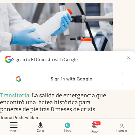
×
Sign in to El Cronista with Google
Transitoria
.
La salida de emergencia que
encontró una láctea histórica para
ponerse de pie tras 8 meses de crisis
Juana Posbeyikian
Members
Dolar
Inicio
Ingresar
Menú
Foro