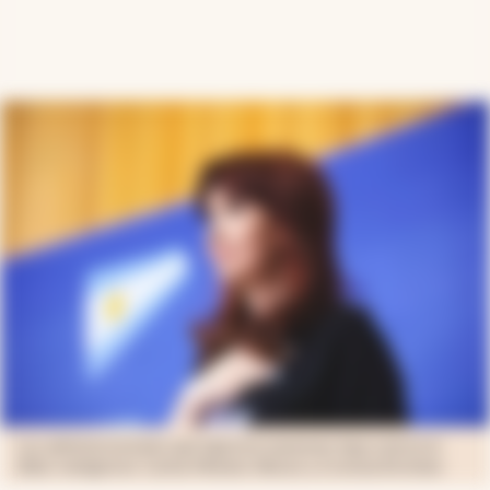
Las administraciones que lograron mantener bajo control al
dólar reeligieron: Carlos Menem, Néstor y Cristina Kirchner.