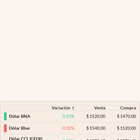
Variación
Venta
Compra
0,33
%
$
1520,00
$
1470,00
Dólar BNA
-0,32
%
$
1540,00
$
1520,00
Dólar Blue
Dólar CCL (GD30,