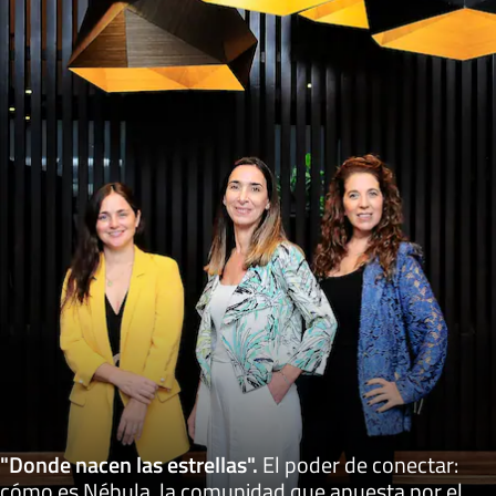
"Donde nacen las estrellas"
.
El poder de conectar:
cómo es Nébula, la comunidad que apuesta por el