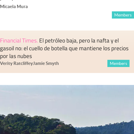
Micaela Mura
Members
Financial Times
.
El petróleo baja, pero la nafta y el
gasoil no: el cuello de botella que mantiene los precios
por las nubes
Verity Ratcliffe
y
Jamie Smyth
Members