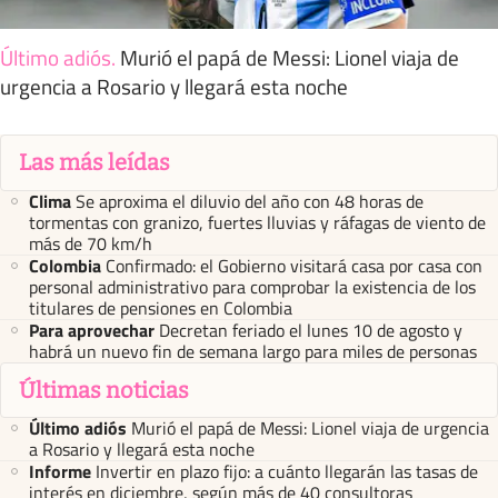
Último adiós
.
Murió el papá de Messi: Lionel viaja de
urgencia a Rosario y llegará esta noche
Las más leídas
Clima
Se aproxima el diluvio del año con 48 horas de
tormentas con granizo, fuertes lluvias y ráfagas de viento de
más de 70 km/h
Colombia
Confirmado: el Gobierno visitará casa por casa con
personal administrativo para comprobar la existencia de los
titulares de pensiones en Colombia
Para aprovechar
Decretan feriado el lunes 10 de agosto y
habrá un nuevo fin de semana largo para miles de personas
Últimas noticias
Último adiós
Murió el papá de Messi: Lionel viaja de urgencia
a Rosario y llegará esta noche
Informe
Invertir en plazo fijo: a cuánto llegarán las tasas de
interés en diciembre, según más de 40 consultoras