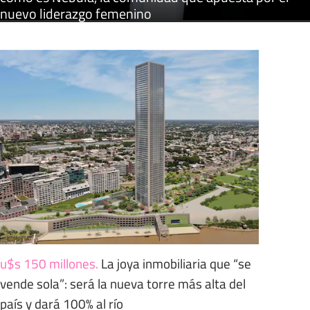
nuevo liderazgo femenino
u$s 150 millones
.
La joya inmobiliaria que “se
vende sola”: será la nueva torre más alta del
país y dará 100% al río