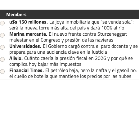
Members
u$s 150 millones
.
La joya inmobiliaria que “se vende sola”:
será la nueva torre más alta del país y dará 100% al río
Marina mercante
.
El nuevo frente contra Sturzenegger:
malestar en el Congreso y presión de las navieras
Universidades
.
El Gobierno cargó contra el paro docente y se
prepara para una audiencia clave en la Justicia
Alivio
.
Cuánto caería la presión fiscal en 2026 y por qué se
complica hoy bajar más impuestos
Financial Times
.
El petróleo baja, pero la nafta y el gasoil no:
el cuello de botella que mantiene los precios por las nubes