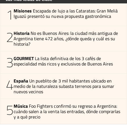
1
Misiones
Escapada de lujo a las Cataratas: Gran Meliá
Iguazú presentó su nueva propuesta gastronómica
2
Historia
No es Buenos Aires: la ciudad más antigua de
Argentina tiene 472 años, ¿dónde queda y cuál es su
historia?
3
GOURMET
La lista definitiva de los 3 cafés de
especialidad más ricos y exclusivos de Buenos Aires
4
España
Un pueblito de 3 mil habitantes ubicado en
medio de la naturaleza subasta terrenos para sumar
nuevos vecinos
5
Música
Foo Fighters confirmó su regreso a Argentina:
cuándo salen a la venta las entradas, dónde comprarlas
y a qué precio