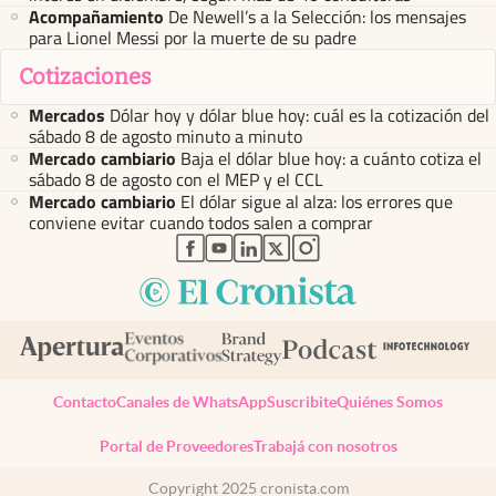
Acompañamiento
De Newell’s a la Selección: los mensajes
para Lionel Messi por la muerte de su padre
Cotizaciones
Mercados
Dólar hoy y dólar blue hoy: cuál es la cotización del
sábado 8 de agosto minuto a minuto
Mercado cambiario
Baja el dólar blue hoy: a cuánto cotiza el
sábado 8 de agosto con el MEP y el CCL
Mercado cambiario
El dólar sigue al alza: los errores que
conviene evitar cuando todos salen a comprar
abre en nueva pestaña
abre en nueva pestaña
abre en nueva pestaña
abre en nueva pestaña
abre en nueva pestaña
Contacto
Canales de WhatsApp
Suscribite
Quiénes Somos
Portal de Proveedores
Trabajá con nosotros
Copyright 2025 cronista.com