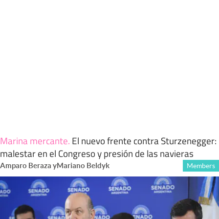
Marina mercante
.
El nuevo frente contra Sturzenegger:
malestar en el Congreso y presión de las navieras
Amparo Beraza
y
Mariano Beldyk
Members