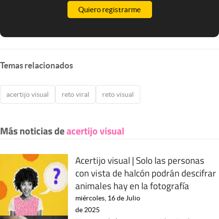
Quiero registrarme
Temas relacionados
acertijo visual
reto viral
reto visual
Más noticias de
acertijo visual
Acertijo visual | Solo las personas
con vista de halcón podrán descifrar
animales hay en la fotografía
miércoles, 16 de Julio
de 2025