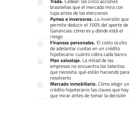
Trade
.
Cedear: las cinco acciones
brasileñas que el mercado mira con
lupa antes de las elecciones
Pymes e inversores
.
La inversión que
permite deducir el 100% del aporte de
Ganancias: cómo es y dónde está el
riesgo
Finanzas personales
.
El costo oculto
de adelantar cuotas en un crédito
hipotecario: cuánto cobra cada banco
Plan salvataje
.
La mitad de las
empresas no encuentra los talentos
que necesita: qué están haciendo para
resolverlo
Mercado inmobiliario
.
Cómo elegir un
crédito hipotecario: las claves que hay
que mirar antes de tomar la decisión