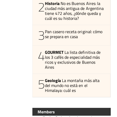
2
Historia
No es Buenos Aires: la
ciudad más antigua de Argentina
tiene 472 años, ¿dónde queda y
cuál es su historia?
3
Pan casero receta original: cómo
se prepara en casa
4
GOURMET
La lista definitiva de
los 3 cafés de especialidad más
ricos y exclusivos de Buenos
Aires
5
Geología
La montaña más alta
del mundo no está en el
Himalaya: cuál es
Members