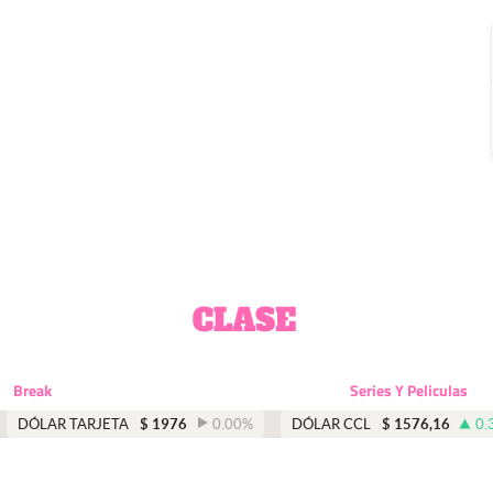
Break
Series Y Peliculas
DÓLAR TARJETA
$
1976
0.00
%
DÓLAR CCL
$
1576,16
0.