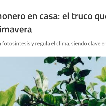
monero en casa: el truco q
rimavera
a fotosíntesis y regula el clima, siendo clave e