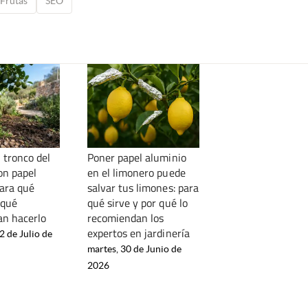
Frutas
SEO
 tronco del
Poner papel aluminio
on papel
en el limonero puede
para qué
salvar tus limones: para
 qué
qué sirve y por qué lo
n hacerlo
recomiendan los
expertos en jardinería
2 de Julio de
martes, 30 de Junio de
2026