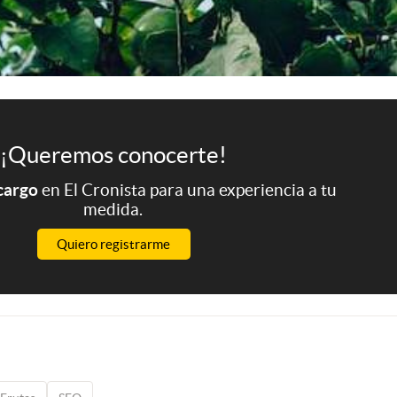
¡Queremos conocerte!
 cargo
en El Cronista para una experiencia a tu
medida.
Quiero registrarme