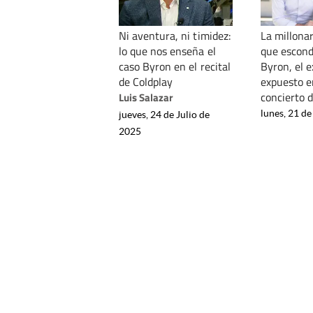
Ni aventura, ni timidez:
La millonar
lo que nos enseña el
que escon
caso Byron en el recital
Byron, el 
de Coldplay
expuesto e
concierto 
Luis Salazar
lunes, 21 de
jueves, 24 de Julio de
2025