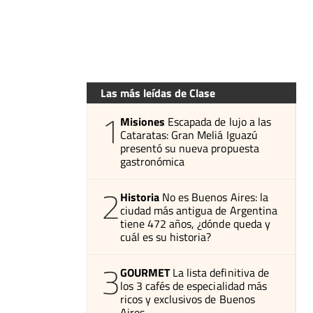
Las más leídas de Clase
1
Misiones
Escapada de lujo a las
Cataratas: Gran Meliá Iguazú
presentó su nueva propuesta
gastronómica
2
Historia
No es Buenos Aires: la
ciudad más antigua de Argentina
tiene 472 años, ¿dónde queda y
cuál es su historia?
3
GOURMET
La lista definitiva de
los 3 cafés de especialidad más
ricos y exclusivos de Buenos
Aires