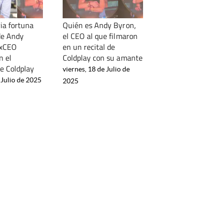
ia fortuna
Quién es Andy Byron,
de Andy
el CEO al que filmaron
exCEO
en un recital de
n el
Coldplay con su amante
de Coldplay
viernes, 18 de Julio de
 Julio de 2025
2025