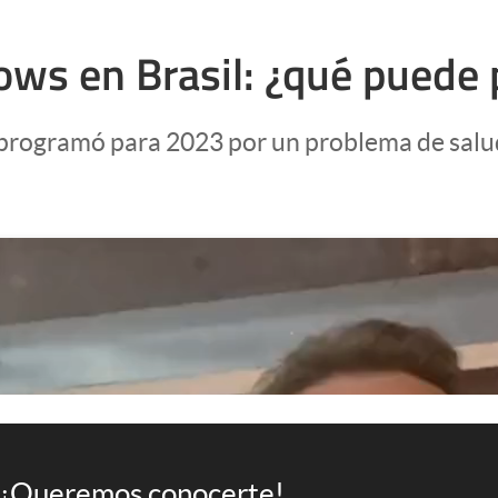
ws en Brasil: ¿qué puede 
reprogramó para 2023 por un problema de salu
¡Queremos conocerte!