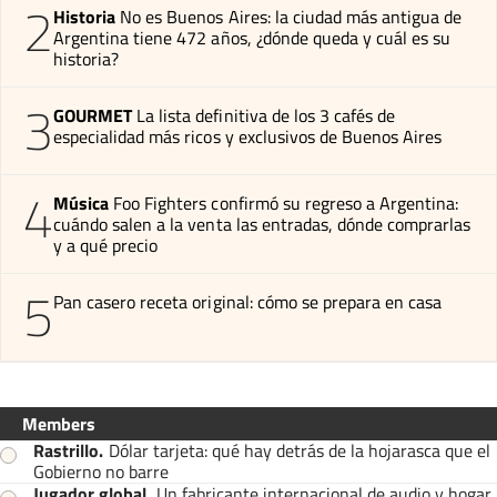
2
Historia
No es Buenos Aires: la ciudad más antigua de
Argentina tiene 472 años, ¿dónde queda y cuál es su
historia?
3
GOURMET
La lista definitiva de los 3 cafés de
especialidad más ricos y exclusivos de Buenos Aires
4
Música
Foo Fighters confirmó su regreso a Argentina:
cuándo salen a la venta las entradas, dónde comprarlas
y a qué precio
5
Pan casero receta original: cómo se prepara en casa
Members
Rastrillo
.
Dólar tarjeta: qué hay detrás de la hojarasca que el
Gobierno no barre
Jugador global
.
Un fabricante internacional de audio y hogar