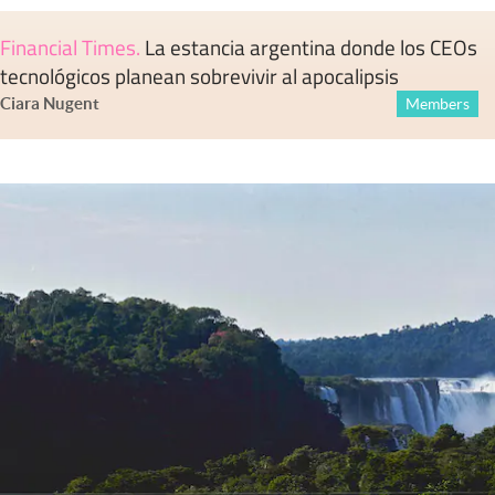
Financial Times
.
La estancia argentina donde los CEOs
tecnológicos planean sobrevivir al apocalipsis
Ciara Nugent
Members