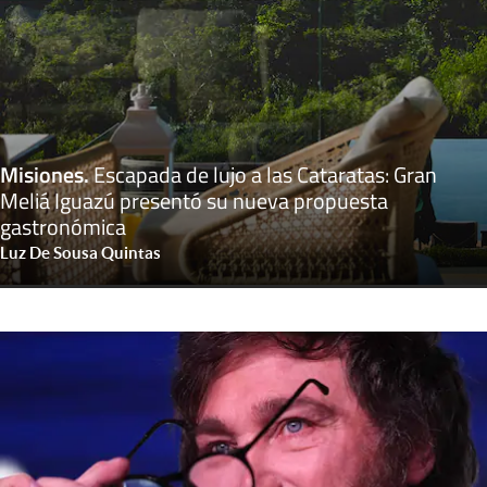
Misiones
.
Escapada de lujo a las Cataratas: Gran
Meliá Iguazú presentó su nueva propuesta
gastronómica
Luz De Sousa Quintas