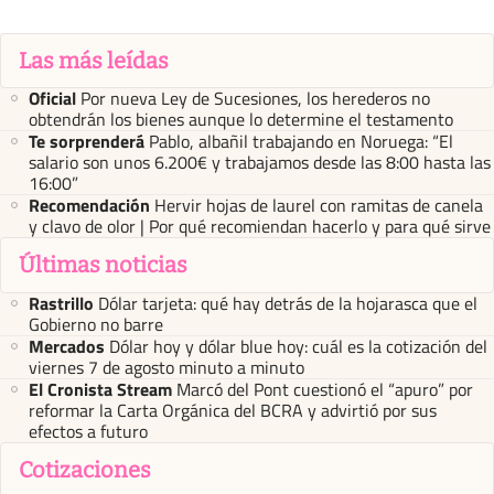
Las más leídas
Oficial
Por nueva Ley de Sucesiones, los herederos no
obtendrán los bienes aunque lo determine el testamento
Te sorprenderá
Pablo, albañil trabajando en Noruega: “El
salario son unos 6.200€ y trabajamos desde las 8:00 hasta las
16:00”
Recomendación
Hervir hojas de laurel con ramitas de canela
y clavo de olor | Por qué recomiendan hacerlo y para qué sirve
Últimas noticias
Rastrillo
Dólar tarjeta: qué hay detrás de la hojarasca que el
Gobierno no barre
Mercados
Dólar hoy y dólar blue hoy: cuál es la cotización del
viernes 7 de agosto minuto a minuto
El Cronista Stream
Marcó del Pont cuestionó el “apuro” por
reformar la Carta Orgánica del BCRA y advirtió por sus
efectos a futuro
Cotizaciones