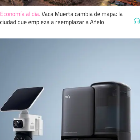
Economía al día
.
Vaca Muerta cambia de mapa: la
ciudad que empieza a reemplazar a Añelo