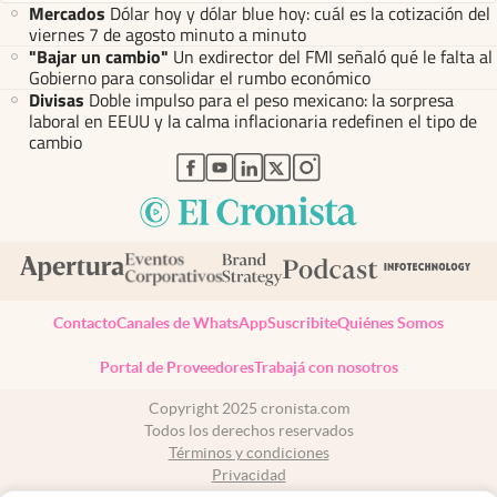
Mercados
Dólar hoy y dólar blue hoy: cuál es la cotización del
viernes 7 de agosto minuto a minuto
"Bajar un cambio"
Un exdirector del FMI señaló qué le falta al
Gobierno para consolidar el rumbo económico
Divisas
Doble impulso para el peso mexicano: la sorpresa
laboral en EEUU y la calma inflacionaria redefinen el tipo de
cambio
abre en nueva pestaña
abre en nueva pestaña
abre en nueva pestaña
abre en nueva pestaña
abre en nueva pestaña
Contacto
Canales de WhatsApp
Suscribite
Quiénes Somos
Portal de Proveedores
Trabajá con nosotros
Copyright 2025 cronista.com
Todos los derechos reservados
Términos y condiciones
Privacidad