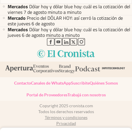
Mercados
Dólar hoy y dólar blue hoy: cuál es la cotización del
viernes 7 de agosto minuto a minuto
Mercado
Precio del DÓLAR HOY: así cerró la cotización de
este jueves 6 de agosto
Mercados
Dólar hoy y dólar blue hoy: cuál es la cotización del
jueves 6 de agosto minuto a minuto
abre en nueva pestaña
abre en nueva pestaña
abre en nueva pestaña
abre en nueva pestaña
abre en nueva pestaña
Contacto
Canales de WhatsApp
Suscribite
Quiénes Somos
Portal de Proveedores
Trabajá con nosotros
Copyright 2025 cronista.com
Todos los derechos reservados
Términos y condiciones
Privacidad
Consentimiento