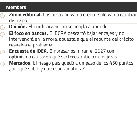
Members
Zoom editorial
.
Los pesos no van a crecer, solo van a cambiar
de mano
Opinión
.
El crudo argentino se acopla al mundo
El foco en bancos
.
El BCRA descartó bajar encajes y no
intervendrá en la mora: apuesta a que el repunte del crédito
resuelva el problema
Encuesta de IDEA
.
Empresarios miran el 2027 con
optimismo cauto: en qué sectores anticipan mejoras
Mercados
.
El riesgo país quedó a un paso de los 450 puntos:
¿por qué subió y qué esperan ahora?