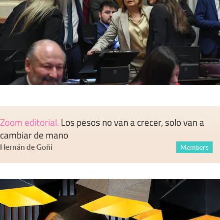
Zoom editorial
.
Los pesos no van a crecer, solo van a
cambiar de mano
Hernán de Goñi
Members