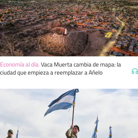
Economía al día
.
Vaca Muerta cambia de mapa: la
ciudad que empieza a reemplazar a Añelo