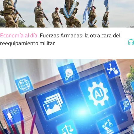
Economía al día
.
Fuerzas Armadas: la otra cara del
reequipamiento militar