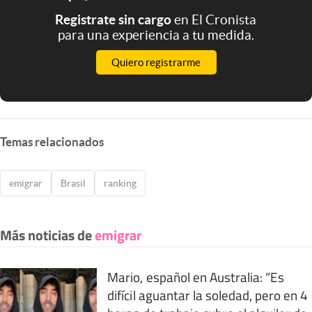
Registrate sin cargo
en El Cronista
para una experiencia a tu medida.
Quiero registrarme
Temas relacionados
emigrar
Brasil
ranking
Más noticias de
emigrar
Mario, español en Australia: “Es
difícil aguantar la soledad, pero en 4