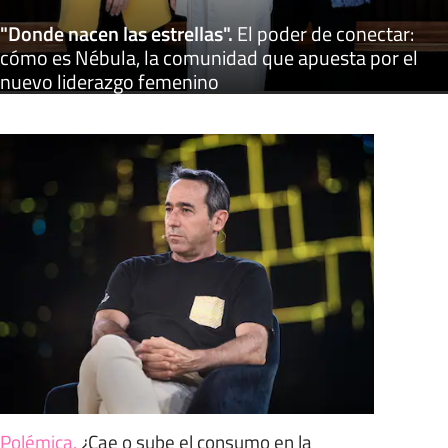
"Donde nacen las estrellas"
.
El poder de conectar:
cómo es Nébula, la comunidad que apuesta por el
nuevo liderazgo femenino
Polémica
.
¿Cae o sube el consumo en la