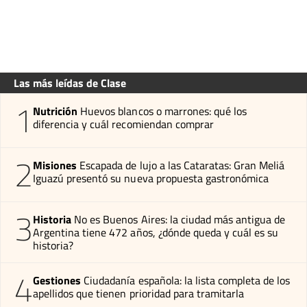
Las más leídas de Clase
1
Nutrición
Huevos blancos o marrones: qué los
diferencia y cuál recomiendan comprar
2
Misiones
Escapada de lujo a las Cataratas: Gran Meliá
Iguazú presentó su nueva propuesta gastronómica
3
Historia
No es Buenos Aires: la ciudad más antigua de
Argentina tiene 472 años, ¿dónde queda y cuál es su
historia?
4
Gestiones
Ciudadanía española: la lista completa de los
apellidos que tienen prioridad para tramitarla