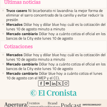
Últimas noticias
Truco casero
Ni bicarbonato ni lavandina: la mejor forma de
eliminar el sarro concentrado de la canilla y evitar reducir la
presión
Mercados
Dólar hoy y dólar blue hoy: cuál es la cotización del
lunes 10 de agosto minuto a minuto
Mercado cambiario
Dólar hoy: a cuánto cotiza el oficial en los
bancos de la City este lunes 10 de agosto
Cotizaciones
Mercados
Dólar hoy y dólar blue hoy: cuál es la cotización del
lunes 10 de agosto minuto a minuto
Mercado cambiario
Dólar hoy: a cuánto cotiza el oficial en los
bancos de la City este lunes 10 de agosto
Mercado cambiario
Dólar blue hoy: a cuánto cotiza el lunes
10 de agosto con el MEP y el CCL
abre en nueva pestaña
abre en nueva pestaña
abre en nueva pestaña
abre en nueva pestaña
abre en nueva pestaña