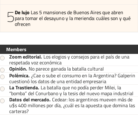
5
De lujo
Las 5 mansiones de Buenos Aires que abren
para tomar el desayuno y la merienda: cuáles son y qué
ofrecen
Members
Zoom editorial
.
Los elogios y consejos para el país de una
respetada voz económica
Opinión
.
No parece ganada la batalla cultural
Polémica
.
¿Cae o sube el consumo en la Argentina? Galperin
cuestionó los datos de una entidad empresaria
La Trastienda
.
La batalla que no podía perder Milei, la
“bomba” del Conurbano y la tesis del nuevo mapa industrial
Datos del mercado
.
Cedear: los argentinos mueven más de
u$s 400 millones por día, ¿cuál es la apuesta que domina las
carteras?