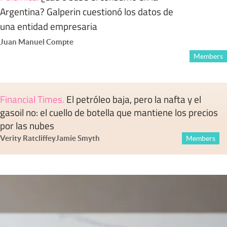
Argentina? Galperin cuestionó los datos de
una entidad empresaria
Juan Manuel Compte
Members
Financial Times
.
El petróleo baja, pero la nafta y el
gasoil no: el cuello de botella que mantiene los precios
por las nubes
Verity Ratcliffe
y
Jamie Smyth
Members