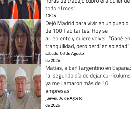
horas de trabajo cubro el alquiler de
todo el mes”
13:26
Dejó Madrid para vivir en un pueblo
de 100 habitantes. Hoy se
arrepiente y quiere volver: “Gané en
tranquilidad, pero perdí en soledad”
sábado, 08 de Agosto
de 2026
Matias, albañil argentino en España:
“al segundo día de dejar currículums
ya me llamaron más de 10
empresas”
jueves, 06 de Agosto
de 2026