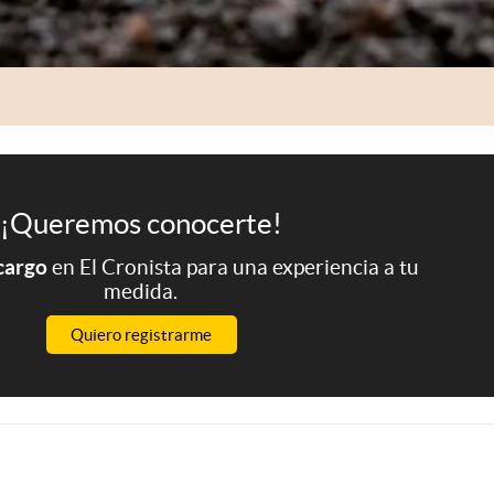
¡Queremos conocerte!
 cargo
en El Cronista para una experiencia a tu
medida.
Quiero registrarme