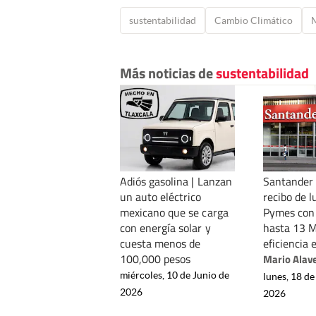
sustentabilidad
Cambio Climático
Más noticias de
sustentabilidad
Adiós gasolina | Lanzan
Santander 
un auto eléctrico
recibo de l
mexicano que se carga
Pymes con 
con energía solar y
hasta 13 
cuesta menos de
eficiencia 
100,000 pesos
Mario Alav
miércoles, 10 de Junio de
lunes, 18 d
2026
2026