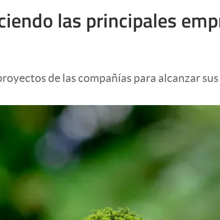
iendo las principales empr
 y proyectos de las compañías para alcanzar s