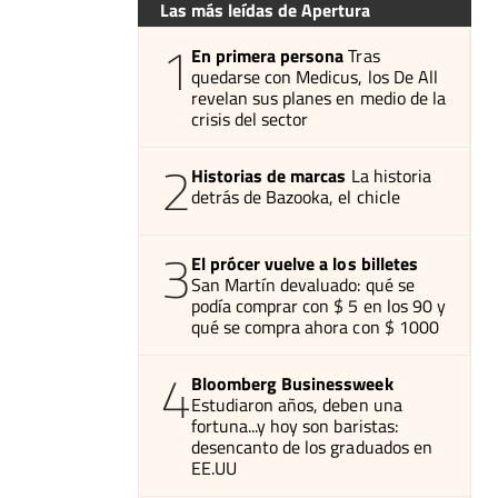
Las más leídas de Apertura
1
En primera persona
Tras
quedarse con Medicus, los De All
revelan sus planes en medio de la
crisis del sector
2
Historias de marcas
La historia
detrás de Bazooka, el chicle
3
El prócer vuelve a los billetes
San Martín devaluado: qué se
podía comprar con $ 5 en los 90 y
qué se compra ahora con $ 1000
4
Bloomberg Businessweek
Estudiaron años, deben una
fortuna...y hoy son baristas:
desencanto de los graduados en
EE.UU