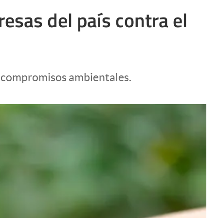
Uruguay
esas del país contra el
us compromisos ambientales.