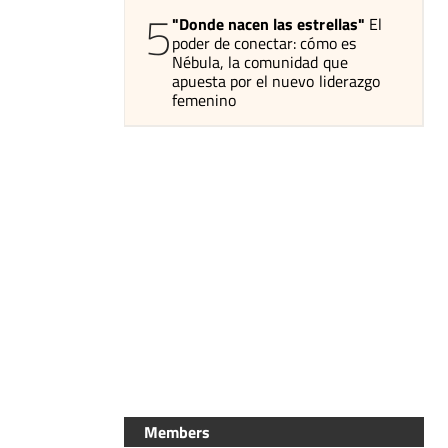
5
"Donde nacen las estrellas"
El
poder de conectar: cómo es
Nébula, la comunidad que
apuesta por el nuevo liderazgo
femenino
Members