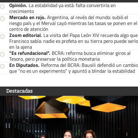
Opinión
.
La estabilidad ya está: falta convertirla en
crecimiento
Mercado en rojo
.
Argentina, al revés del mundo: subió el
riesgo país y el Merval cayó mientras las tasas se ponen en el
centro de atención
Zoom editorial
.
La visita del Papa León XIV recuerda algo que
Francisco sabía: nadie es profeta en su tierra pero puede serlo
en la ajena
"Es refundacional"
.
BCRA: reforma busca eliminar giros al
Tesoro, pero preservar la política monetaria
En Diputados
.
Reforma del BCRA: Bausili defendió un cambio
que “no es un experimento” y apuntó a blindar la estabilidad
Destacadas