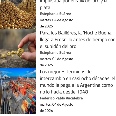
impulsada por el rally del oro y la
plata
Estephanie Suárez
martes, 04 de Agosto
de 2026
Para los Baillères, la ‘Noche Buena’
llega a Fresnillo antes de tiempo con
el subidón del oro
Estephanie Suárez
martes, 04 de Agosto
de 2026
Los mejores términos de
intercambio en casi ocho décadas: el
mundo le paga a la Argentina como
no lo hacía desde 1948
Federico Pablo Vacalebre
martes, 04 de Agosto
de 2026