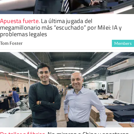
Apuesta fuerte
.
La última jugada del
megamillonario más “escuchado” por Milei: IA y
problemas legales
Tom Foster
Members