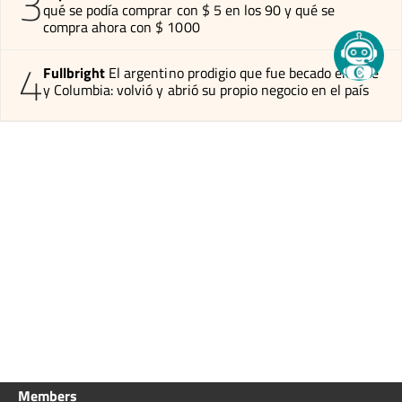
3
qué se podía comprar con $ 5 en los 90 y qué se
compra ahora con $ 1000
4
Fullbright
El argentino prodigio que fue becado en Yale
y Columbia: volvió y abrió su propio negocio en el país
Members