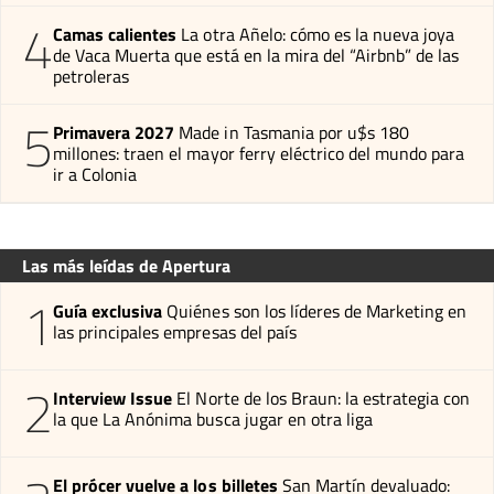
4
Camas calientes
La otra Añelo: cómo es la nueva joya
de Vaca Muerta que está en la mira del “Airbnb” de las
petroleras
5
Primavera 2027
Made in Tasmania por u$s 180
millones: traen el mayor ferry eléctrico del mundo para
ir a Colonia
Las más leídas de Apertura
1
Guía exclusiva
Quiénes son los líderes de Marketing en
las principales empresas del país
2
Interview Issue
El Norte de los Braun: la estrategia con
la que La Anónima busca jugar en otra liga
El prócer vuelve a los billetes
San Martín devaluado: