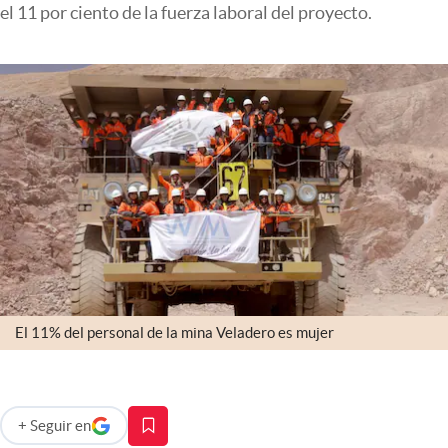
el 11 por ciento de la fuerza laboral del proyecto.
Infotechnology
Clase
Clima
Mundial 2026
Eventos Corporativos
El Cronista Studio
Mediakit
abre en nueva pestaña
Argentina
El 11% del personal de la mina Veladero es mujer
+
Seguir
en
abre en nueva pestaña