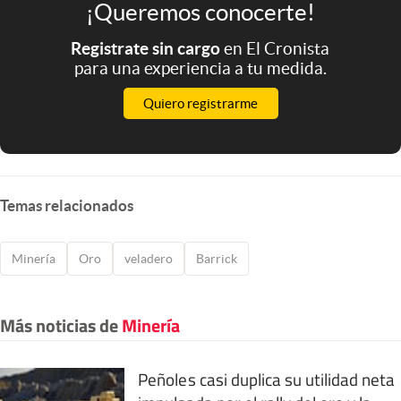
¡Queremos conocerte!
Registrate sin cargo
en El Cronista
para una experiencia a tu medida.
Quiero registrarme
Temas relacionados
Minería
Oro
veladero
Barrick
Más noticias de
Minería
Peñoles casi duplica su utilidad neta