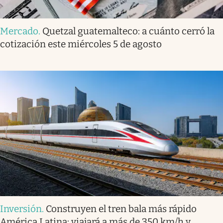
Mercado
.
Quetzal guatemalteco: a cuánto cerró la
cotización este miércoles 5 de agosto
Inversión
.
Construyen el tren bala más rápido
América Latina: viajará a más de 350 km/h y