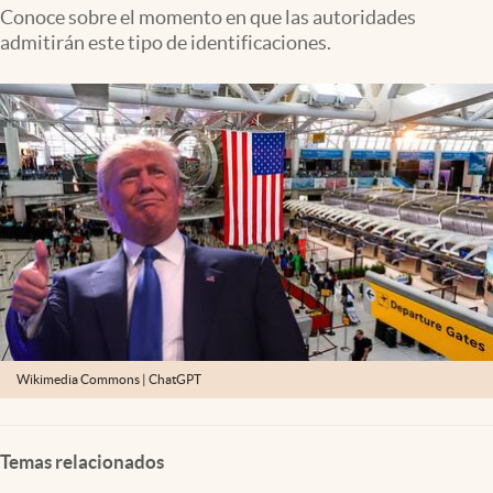
Lifestyle
Conoce sobre el momento en que las autoridades
admitirán este tipo de identificaciones.
USA
Wikimedia Commons | ChatGPT
Temas relacionados