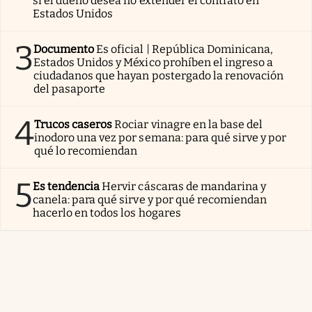
si el dueño desea no extender el contrato en
Estados Unidos
3
Documento
Es oficial | República Dominicana,
Estados Unidos y México prohíben el ingreso a
ciudadanos que hayan postergado la renovación
del pasaporte
4
Trucos caseros
Rociar vinagre en la base del
inodoro una vez por semana: para qué sirve y por
qué lo recomiendan
5
Es tendencia
Hervir cáscaras de mandarina y
canela: para qué sirve y por qué recomiendan
hacerlo en todos los hogares