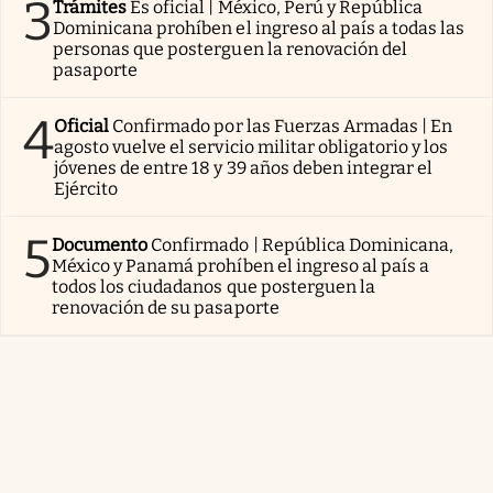
3
Trámites
Es oficial | México, Perú y República
Dominicana prohíben el ingreso al país a todas las
personas que posterguen la renovación del
pasaporte
4
Oficial
Confirmado por las Fuerzas Armadas | En
agosto vuelve el servicio militar obligatorio y los
jóvenes de entre 18 y 39 años deben integrar el
Ejército
5
Documento
Confirmado | República Dominicana,
México y Panamá prohíben el ingreso al país a
todos los ciudadanos que posterguen la
renovación de su pasaporte