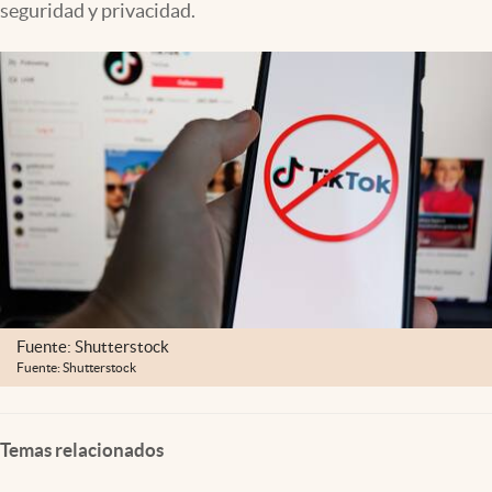
seguridad y privacidad.
Lifestyle
USA
Fuente: Shutterstock
Fuente: Shutterstock
Temas relacionados