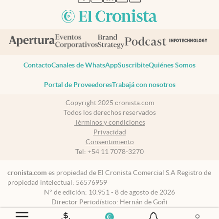
Contacto
Canales de WhatsApp
Suscribite
Quiénes Somos
Portal de Proveedores
Trabajá con nosotros
Copyright 2025 cronista.com
Todos los derechos reservados
Términos y condiciones
Privacidad
Consentimiento
Tel:
+54 11 7078-3270
cronista.com
es propiedad de El Cronista Comercial S.A Registro de
propiedad intelectual: 56576959
N° de edición: 10.951 - 8 de agosto de 2026
Director Periodístico: Hernán de Goñi